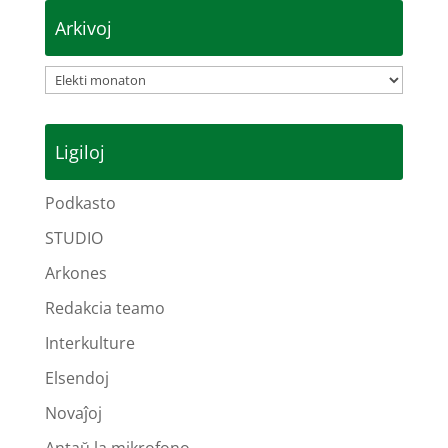
Arkivoj
Arkivoj
Ligiloj
Podkasto
STUDIO
Arkones
Redakcia teamo
Interkulture
Elsendoj
Novaĵoj