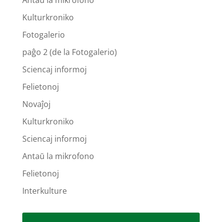
Antaŭ la mikrofono
Kulturkroniko
Fotogalerio
paĝo 2 (de la Fotogalerio)
Sciencaj informoj
Felietonoj
Novaĵoj
Kulturkroniko
Sciencaj informoj
Antaŭ la mikrofono
Felietonoj
Interkulture