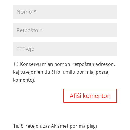
Konservu mian nomon, retpoŝtan adreson,
kaj ttt-ejon en tiu ĉi foliumilo por miaj postaj
komentoj.
Tiu ĉi retejo uzas Akismet por malpliigi