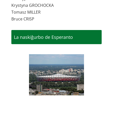
Krystyna GROCHOCKA
Tomasz MILLER
Bruce CRISP
La naskiĝurbo de Esperanto