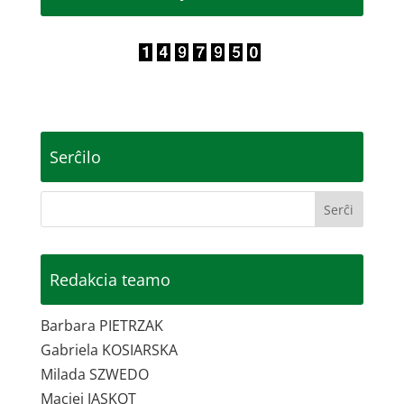
Serĉilo
Redakcia teamo
Barbara PIETRZAK
Gabriela KOSIARSKA
Milada SZWEDO
Maciej JASKOT