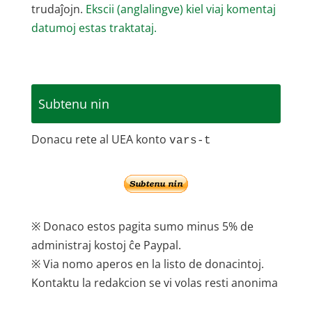
trudaĵojn.
Ekscii (anglalingve) kiel viaj komentaj
datumoj estas traktataj.
Subtenu nin
Donacu rete al UEA konto
vars-t
※ Donaco estos pagita sumo minus 5% de
administraj kostoj ĉe Paypal.
※ Via nomo aperos en la listo de donacintoj.
Kontaktu la redakcion se vi volas resti anonima