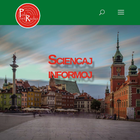
Sciencaj
informoj