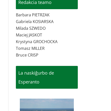
Redakcia teamo
Barbara PIETRZAK
Gabriela KOSIARSKA
Milada SZWEDO
Maciej JASKOT
Krystyna GROCHOCKA
Tomasz MILLER
Bruce CRISP
La naskiĝurbo de
Esperanto