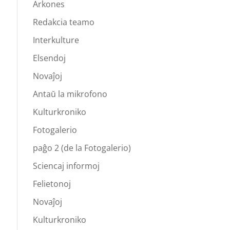
Arkones
Redakcia teamo
Interkulture
Elsendoj
Novaĵoj
Antaŭ la mikrofono
Kulturkroniko
Fotogalerio
paĝo 2 (de la Fotogalerio)
Sciencaj informoj
Felietonoj
Novaĵoj
Kulturkroniko