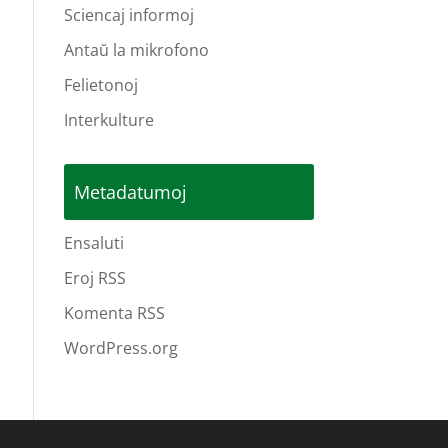
Sciencaj informoj
Antaŭ la mikrofono
Felietonoj
Interkulture
Metadatumoj
Ensaluti
Eroj RSS
Komenta RSS
WordPress.org