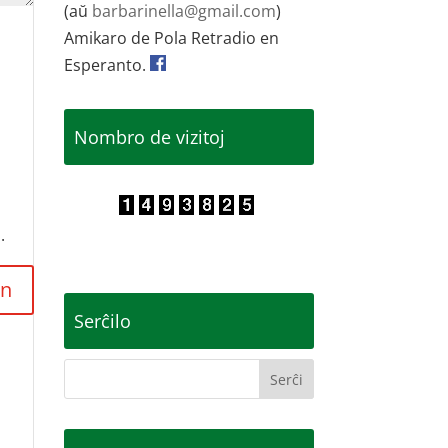
(aŭ
barbarinella@gmail.com
)
Amikaro de Pola Retradio en
Esperanto.
Nombro de vizitoj
.
Serĉilo