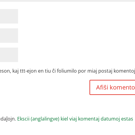
, kaj ttt-ejon en tiu ĉi foliumilo por miaj postaj komentoj
udaĵojn.
Ekscii (anglalingve) kiel viaj komentaj datumoj estas