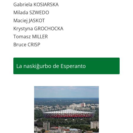
Gabriela KOSIARSKA
Milada SZWEDO
Maciej JASKOT
Krystyna GROCHOCKA
Tomasz MILLER
Bruce CRISP
La naskiĝurbo de Esperanto