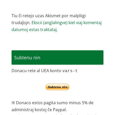
Tiu ĉi retejo uzas Akismet por malpliigi
trudaĵojn.
Ekscii (anglalingve) kiel viaj komentaj
datumoj estas traktataj.
Subtenu nin
Donacu rete al UEA konto
vars-t
※ Donaco estos pagita sumo minus 5% de
administraj kostoj ĉe Paypal.