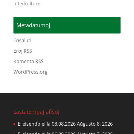
Interkulture
Metadatumoj
Ensaluti
Eroj RSS
Komenta RSS
WordPress.org
Lastatempaj afiŝoj
E_elsendo el la 08.08.2026
Aŭgusto 8, 2026