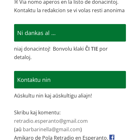
※ Via nomo aperos en la listo de donacintoj.
Kontaktu la redakcion se vi volas resti anonima
Ni dankas al …
niaj donacintoj! Bonvolu klaki
ĈI TIE
por
detaloj.
Kontaktu nin
Aŭskultu nin kaj aŭskultigu aliajn!
Skribu kaj komentu:
retradio.esperanto@gmail.com
(aŭ
barbarinella@gmail.com
)
Amikaro de Pola Retradio en Esperanto.