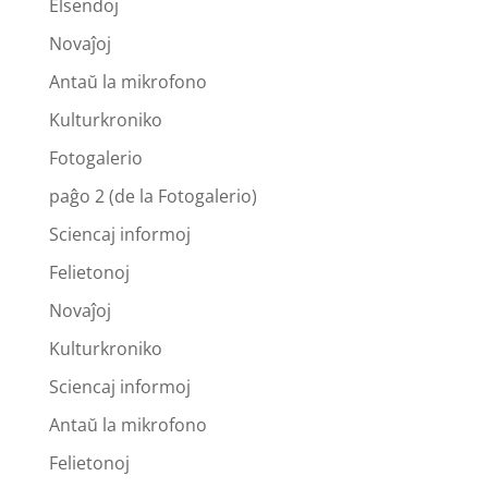
Elsendoj
Novaĵoj
Antaŭ la mikrofono
Kulturkroniko
Fotogalerio
paĝo 2 (de la Fotogalerio)
Sciencaj informoj
Felietonoj
Novaĵoj
Kulturkroniko
Sciencaj informoj
Antaŭ la mikrofono
Felietonoj