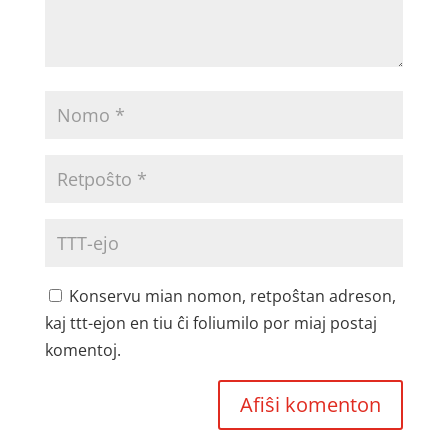
Konservu mian nomon, retpoŝtan adreson,
kaj ttt-ejon en tiu ĉi foliumilo por miaj postaj
komentoj.