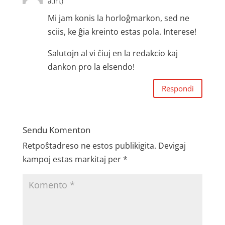
atm.)
Mi jam konis la horloĝmarkon, sed ne
sciis, ke ĝia kreinto estas pola. Interese!
Salutojn al vi ĉiuj en la redakcio kaj
dankon pro la elsendo!
Respondi
Sendu Komenton
Retpoŝtadreso ne estos publikigita.
Devigaj
kampoj estas markitaj per
*