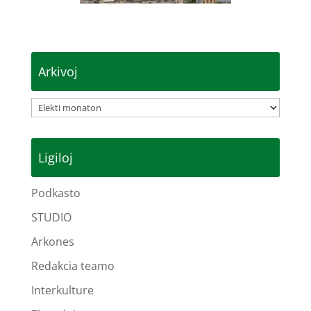
Arkivoj
Arkivoj
Ligiloj
Podkasto
STUDIO
Arkones
Redakcia teamo
Interkulture