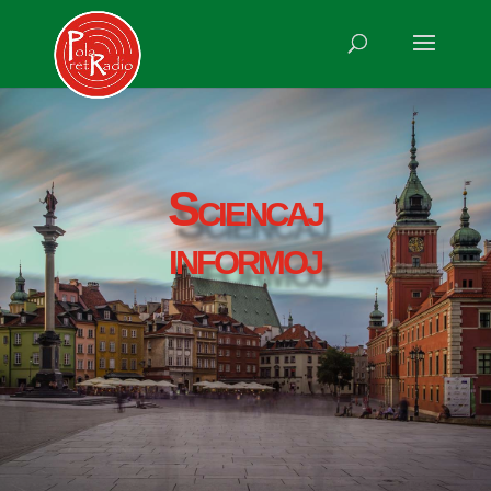
Sciencaj
informoj