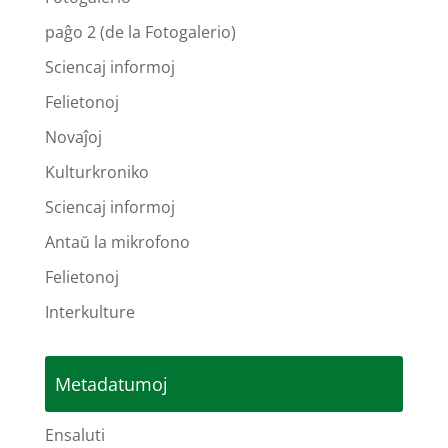
paĝo 2 (de la Fotogalerio)
Sciencaj informoj
Felietonoj
Novaĵoj
Kulturkroniko
Sciencaj informoj
Antaŭ la mikrofono
Felietonoj
Interkulture
Metadatumoj
Ensaluti