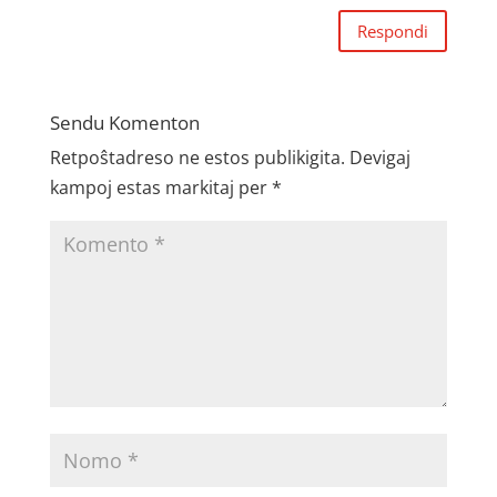
Respondi
Sendu Komenton
Retpoŝtadreso ne estos publikigita.
Devigaj
kampoj estas markitaj per
*