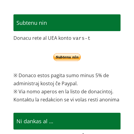
Subtenu nin
Donacu rete al UEA konto
vars-t
※ Donaco estos pagita sumo minus 5% de
administraj kostoj ĉe Paypal.
※ Via nomo aperos en la listo de donacintoj.
Kontaktu la redakcion se vi volas resti anonima
Ni dankas al …