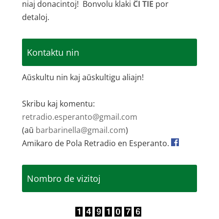
niaj donacintoj! Bonvolu klaki
ĈI TIE
por
detaloj.
Kontaktu nin
Aŭskultu nin kaj aŭskultigu aliajn!
Skribu kaj komentu:
retradio.esperanto@gmail.com
(aŭ
barbarinella@gmail.com
)
Amikaro de Pola Retradio en Esperanto.
Nombro de vizitoj