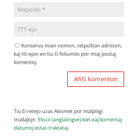
Konservu mian nomon, retpoŝtan adreson,
kaj ttt-ejon en tiu ĉi foliumilo por miaj postaj
komentoj.
Tiu ĉi retejo uzas Akismet por malpliigi
trudaĵojn.
Ekscii (anglalingve) kiel viaj komentaj
datumoj estas traktataj.