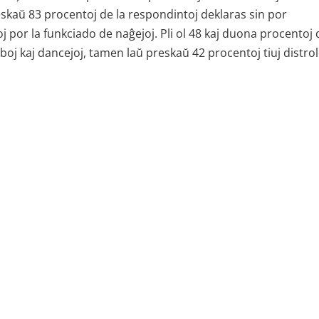
eskaŭ 83 procentoj de la respondintoj deklaras sin por
oj por la funkciado de naĝejoj. Pli ol 48 kaj duona procentoj 
boj kaj dancejoj, tamen laŭ preskaŭ 42 procentoj tiuj distro