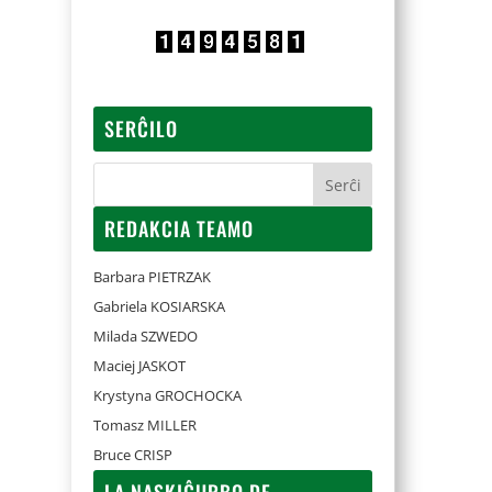
SERĈILO
REDAKCIA TEAMO
Barbara PIETRZAK
Gabriela KOSIARSKA
Milada SZWEDO
Maciej JASKOT
Krystyna GROCHOCKA
Tomasz MILLER
Bruce CRISP
LA NASKIĜURBO DE