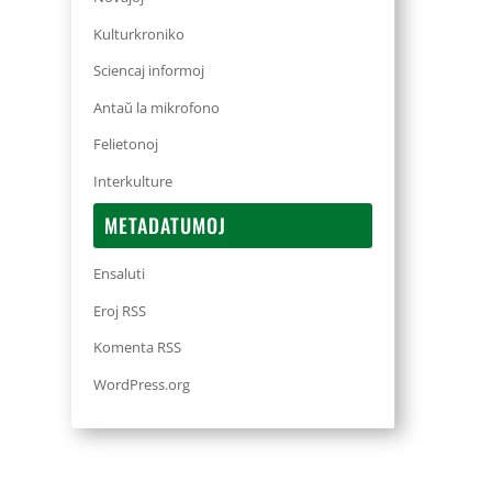
Kulturkroniko
Sciencaj informoj
Antaŭ la mikrofono
Felietonoj
Interkulture
METADATUMOJ
Ensaluti
Eroj RSS
Komenta RSS
WordPress.org