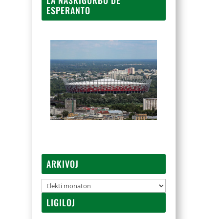
ESPERANTO
ARKIVOJ
Arkivoj
LIGILOJ