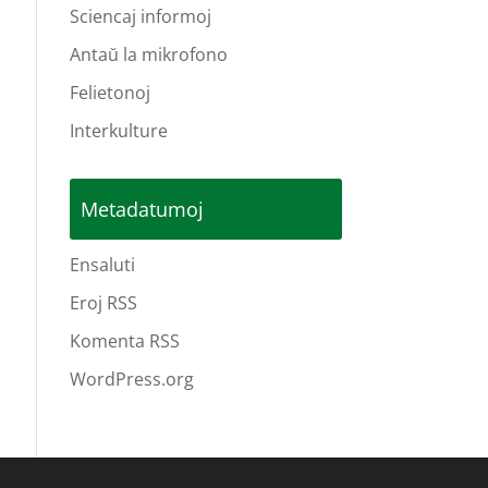
Sciencaj informoj
Antaŭ la mikrofono
Felietonoj
Interkulture
Metadatumoj
Ensaluti
Eroj RSS
Komenta RSS
WordPress.org