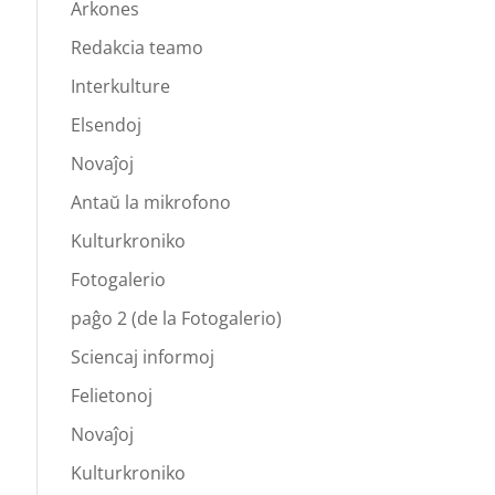
Arkones
Redakcia teamo
Interkulture
Elsendoj
Novaĵoj
Antaŭ la mikrofono
Kulturkroniko
Fotogalerio
paĝo 2 (de la Fotogalerio)
Sciencaj informoj
Felietonoj
Novaĵoj
Kulturkroniko