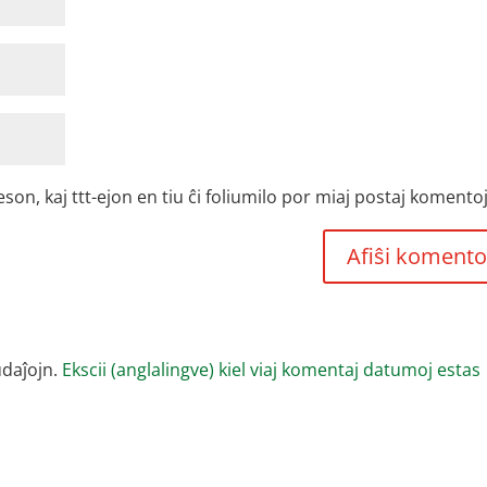
, kaj ttt-ejon en tiu ĉi foliumilo por miaj postaj komentoj
udaĵojn.
Ekscii (anglalingve) kiel viaj komentaj datumoj estas