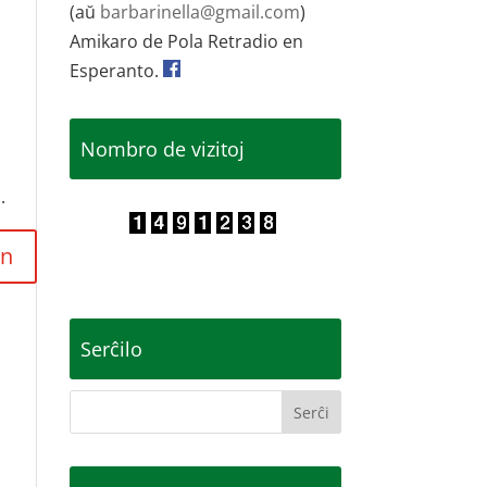
(aŭ
barbarinella@gmail.com
)
Amikaro de Pola Retradio en
Esperanto.
Nombro de vizitoj
.
Serĉilo