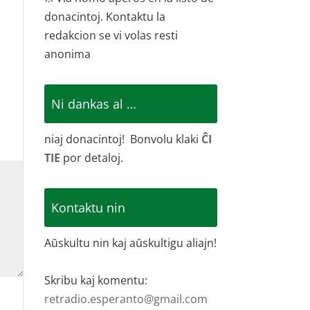
donacintoj. Kontaktu la
redakcion se vi volas resti
anonima
Ni dankas al …
niaj donacintoj! Bonvolu klaki
ĈI
TIE
por detaloj.
Kontaktu nin
Aŭskultu nin kaj aŭskultigu aliajn!
Skribu kaj komentu:
retradio.esperanto@gmail.com