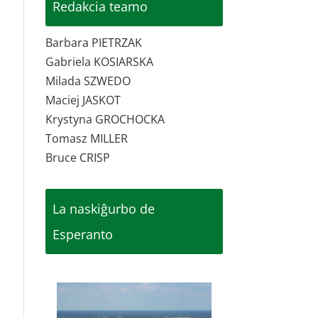
Redakcia teamo
Barbara PIETRZAK
Gabriela KOSIARSKA
Milada SZWEDO
Maciej JASKOT
Krystyna GROCHOCKA
Tomasz MILLER
Bruce CRISP
La naskiĝurbo de
Esperanto