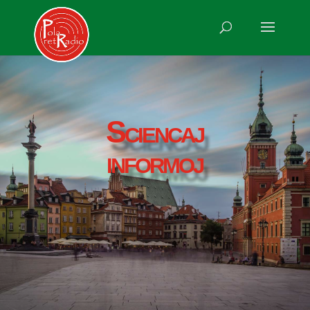
Sciencaj
informoj