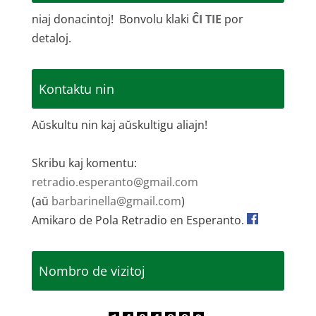
niaj donacintoj! Bonvolu klaki
ĈI TIE
por
detaloj.
Kontaktu nin
Aŭskultu nin kaj aŭskultigu aliajn!
Skribu kaj komentu:
retradio.esperanto@gmail.com
(aŭ
barbarinella@gmail.com
)
Amikaro de Pola Retradio en Esperanto.
Nombro de vizitoj