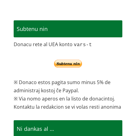
Subtenu nin
Donacu rete al UEA konto
vars-t
※ Donaco estos pagita sumo minus 5% de
administraj kostoj ĉe Paypal.
※ Via nomo aperos en la listo de donacintoj.
Kontaktu la redakcion se vi volas resti anonima
Ni dankas al …