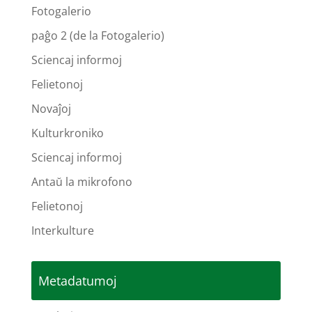
Fotogalerio
paĝo 2 (de la Fotogalerio)
Sciencaj informoj
Felietonoj
Novaĵoj
Kulturkroniko
Sciencaj informoj
Antaŭ la mikrofono
Felietonoj
Interkulture
Metadatumoj