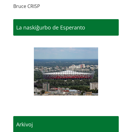
Bruce CRISP
La naskiĝurbo de Esperanto
Arkivoj