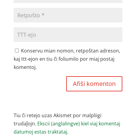
Konservu mian nomon, retpoŝtan adreson,
kaj ttt-ejon en tiu ĉi foliumilo por miaj postaj
komentoj.
Tiu ĉi retejo uzas Akismet por malpliigi
trudaĵojn.
Ekscii (anglalingve) kiel viaj komentaj
datumoj estas traktataj.