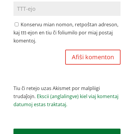
Konservu mian nomon, retpoŝtan adreson,
kaj ttt-ejon en tiu ĉi foliumilo por miaj postaj
komentoj.
Tiu ĉi retejo uzas Akismet por malpliigi
trudaĵojn.
Ekscii (anglalingve) kiel viaj komentaj
datumoj estas traktataj.