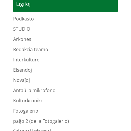
Ligiloj
Podkasto
STUDIO
Arkones
Redakcia teamo
Interkulture
Elsendoj
Novaĵoj
Antaŭ la mikrofono
Kulturkroniko
Fotogalerio
paĝo 2 (de la Fotogalerio)