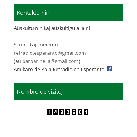
Kontaktu nin
Aŭskultu nin kaj aŭskultigu aliajn!
Skribu kaj komentu:
retradio.esperanto@gmail.com
(aŭ
barbarinella@gmail.com
)
Amikaro de Pola Retradio en Esperanto.
Nombro de vizitoj