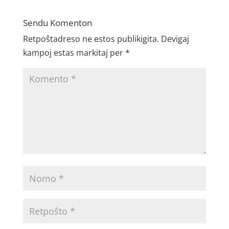
Sendu Komenton
Retpoŝtadreso ne estos publikigita.
Devigaj
kampoj estas markitaj per
*