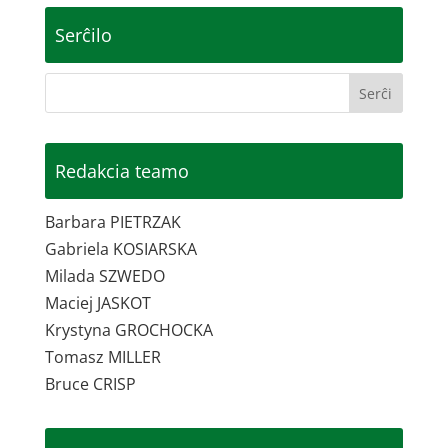
Serĉilo
Redakcia teamo
Barbara PIETRZAK
Gabriela KOSIARSKA
Milada SZWEDO
Maciej JASKOT
Krystyna GROCHOCKA
Tomasz MILLER
Bruce CRISP