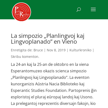
La simpozio „Planlingvoj kaj
Lingvoplanado” en Vieno
Enretigita de:
Bruce
|
Nov 8, 2019
|
Kulturkroniko
|
Skribu komenton.
La 24-an kaj la 25-an de oktobro en la viena
Esperantomuzeo okazis scienca simpozio
„Planlingvoj kaj Lingvoplanado”. La eventon
kunorganizis Aŭstria Nacia Biblioteko kaj
Esperantic Studies Foundation. Partoprenis ĝin
esploristoj el pluraj eŭropaj landoj kaj Usono.
La prelegantoj reprezentis diversajn fakojn, kio