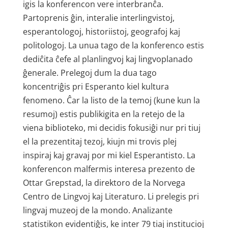
igis la konferencon vere interbranĉa.
Partoprenis ĝin, interalie interlingvistoj,
esperantologoj, historiistoj, geografoj kaj
politologoj. La unua tago de la konferenco estis
dediĉita ĉefe al planlingvoj kaj lingvoplanado
ĝenerale. Prelegoj dum la dua tago
koncentriĝis pri Esperanto kiel kultura
fenomeno. Ĉar la listo de la temoj (kune kun la
resumoj) estis publikigita en la retejo de la
viena biblioteko, mi decidis fokusiĝi nur pri tiuj
el la prezentitaj tezoj, kiujn mi trovis plej
inspiraj kaj gravaj por mi kiel Esperantisto. La
konferencon malfermis interesa prezento de
Ottar Grepstad, la direktoro de la Norvega
Centro de Lingvoj kaj Literaturo. Li prelegis pri
lingvaj muzeoj de la mondo. Analizante
statistikon evidentiĝis, ke inter 79 tiaj institucioj