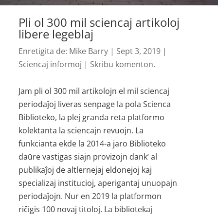
Pli ol 300 mil sciencaj artikoloj
libere legeblaj
Enretigita de:
Mike Barry
|
Sept 3, 2019
|
Sciencaj informoj
|
Skribu komenton.
Jam pli ol 300 mil artikolojn el mil sciencaj
periodaĵoj liveras senpage la pola Scienca
Biblioteko, la plej granda reta platformo
kolektanta la sciencajn revuojn. La
funkcianta ekde la 2014-a jaro Biblioteko
daŭre vastigas siajn provizojn dank’ al
publikaĵoj de altlernejaj eldonejoj kaj
specializaj institucioj, aperigantaj unuopajn
periodaĵojn. Nur en 2019 la platformon
riĉigis 100 novaj titoloj. La bibliotekaj