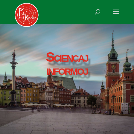
Sciencaj
informoj