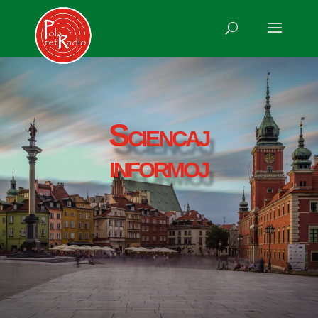
Sciencaj
informoj