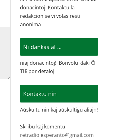
donacintoj. Kontaktu la
redakcion se vi volas resti
anonima
Ni dankas al …
niaj donacintoj! Bonvolu klaki
ĈI
TIE
por detaloj.
Kontaktu nin
Aŭskultu nin kaj aŭskultigu aliajn!
Skribu kaj komentu:
retradio.esperanto@gmail.com