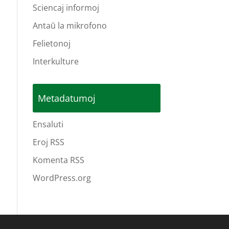
Sciencaj informoj
Antaŭ la mikrofono
Felietonoj
Interkulture
Metadatumoj
Ensaluti
Eroj RSS
Komenta RSS
WordPress.org