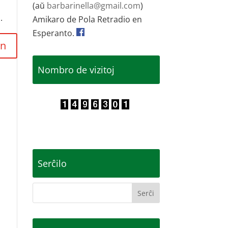
(aŭ
barbarinella@gmail.com
)
.
Amikaro de Pola Retradio en
Esperanto.
Nombro de vizitoj
Serĉilo