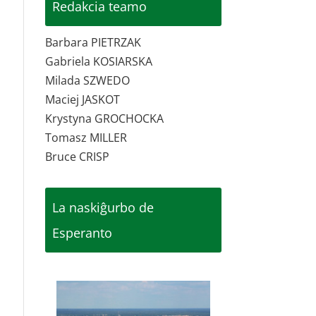
Redakcia teamo
Barbara PIETRZAK
Gabriela KOSIARSKA
Milada SZWEDO
Maciej JASKOT
Krystyna GROCHOCKA
Tomasz MILLER
Bruce CRISP
La naskiĝurbo de
Esperanto