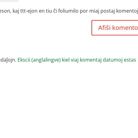
, kaj ttt-ejon en tiu ĉi foliumilo por miaj postaj komentoj
udaĵojn.
Ekscii (anglalingve) kiel viaj komentaj datumoj estas