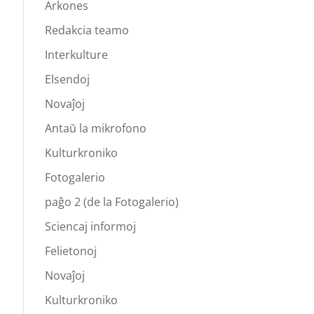
Arkones
Redakcia teamo
Interkulture
Elsendoj
Novaĵoj
Antaŭ la mikrofono
Kulturkroniko
Fotogalerio
paĝo 2 (de la Fotogalerio)
Sciencaj informoj
Felietonoj
Novaĵoj
Kulturkroniko