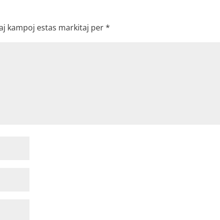
aj kampoj estas markitaj per
*