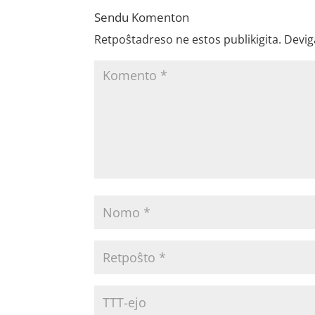
Sendu Komenton
Retpoŝtadreso ne estos publikigita.
Devig