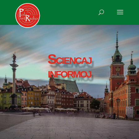
Sciencaj
informoj