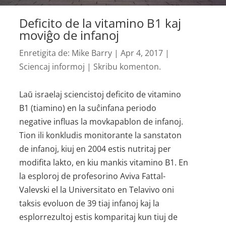
Deficito de la vitamino B1 kaj
moviĝo de infanoj
Enretigita de:
Mike Barry
|
Apr 4, 2017
|
Sciencaj informoj
|
Skribu komenton.
Laŭ israelaj sciencistoj deficito de vitamino
B1 (tiamino) en la suĉinfana periodo
negative influas la movkapablon de infanoj.
Tion ili konkludis monitorante la sanstaton
de infanoj, kiuj en 2004 estis nutritaj per
modifita lakto, en kiu mankis vitamino B1. En
la esploroj de profesorino Aviva Fattal-
Valevski el la Universitato en Telavivo oni
taksis evoluon de 39 tiaj infanoj kaj la
esplorrezultoj estis komparitaj kun tiuj de