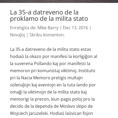
La 35-a datreveno de la
proklamo de la milita stato
Enretigita de:
Mike Barry
|
Dec 13, 2016
|
Novaĵoj
|
Skribu komenton.
La 35-a datreveno de la milita stato estas
hodiaŭ la okazo por manifesi la korligiĝon al
la suverena Pollando kaj por manifesti la
memoron pri komunistaj viktimoj. Instituto
pri la Nacia Memoro pretigis multajn
solenaĵojn kaj eventojn en la tuta lando por
omaĝi la viktimojn de la milita stato kaj
memorigi la prezon, kiun pagis poloj pro la
decido de la dependa de Moskvo skipo de
Wojciech Jaruzelski. Hodiaŭ laŭvican fojon