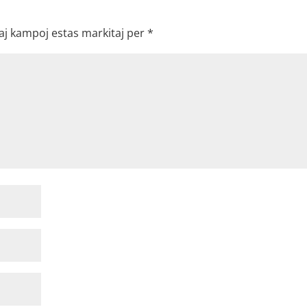
aj kampoj estas markitaj per
*