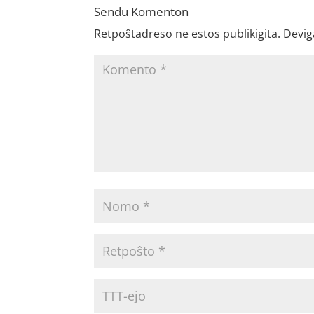
Sendu Komenton
Retpoŝtadreso ne estos publikigita.
Devig