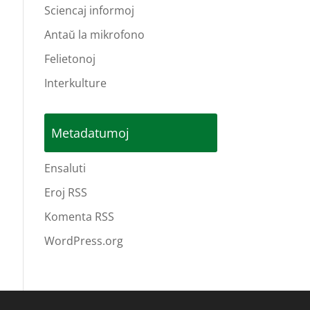
Sciencaj informoj
Antaŭ la mikrofono
Felietonoj
Interkulture
Metadatumoj
Ensaluti
Eroj RSS
Komenta RSS
WordPress.org