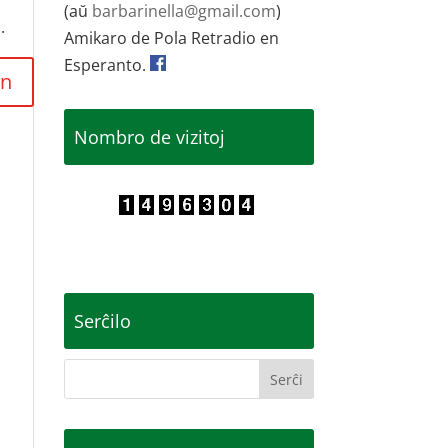
(aŭ
barbarinella@gmail.com
)
.
Amikaro de Pola Retradio en
Esperanto.
Nombro de vizitoj
Serĉilo