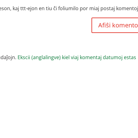
, kaj ttt-ejon en tiu ĉi foliumilo por miaj postaj komentoj
udaĵojn.
Ekscii (anglalingve) kiel viaj komentaj datumoj estas