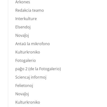
Arkones
Redakcia teamo
Interkulture
Elsendoj
Novaĵoj
Antaŭ la mikrofono
Kulturkroniko
Fotogalerio
paĝo 2 (de la Fotogalerio)
Sciencaj informoj
Felietonoj
Novaĵoj
Kulturkroniko