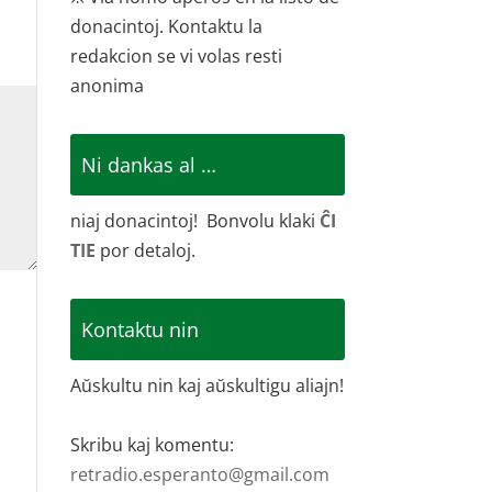
donacintoj. Kontaktu la
redakcion se vi volas resti
anonima
Ni dankas al …
niaj donacintoj! Bonvolu klaki
ĈI
TIE
por detaloj.
Kontaktu nin
Aŭskultu nin kaj aŭskultigu aliajn!
Skribu kaj komentu:
retradio.esperanto@gmail.com