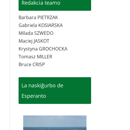
Redakcia teamo
Barbara PIETRZAK
Gabriela KOSIARSKA
Milada SZWEDO
Maciej JASKOT
Krystyna GROCHOCKA
Tomasz MILLER
Bruce CRISP
La naskiĝurbo de
Esperanto