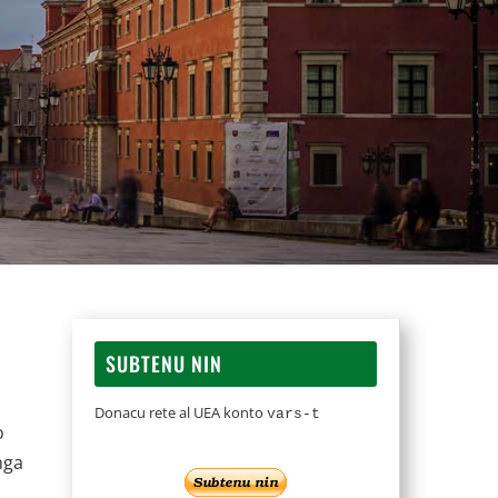
SUBTENU NIN
Donacu rete al UEA konto
vars-t
o
nga