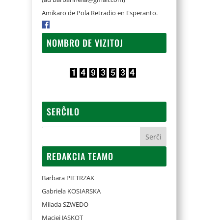
Amikaro de Pola Retradio en Esperanto.
NOMBRO DE VIZITOJ
SERĈILO
REDAKCIA TEAMO
Barbara PIETRZAK
Gabriela KOSIARSKA
Milada SZWEDO
Maciej JASKOT