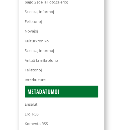
paĝo 2 (de la Fotogalerio)
Sciencaj informoj
Felietonoj
Novaĵoj
Kulturkroniko
Sciencaj informoj
Antaŭ la mikrofono
Felietonoj
Interkulture
METADATUMOJ
Ensaluti
Eroj RSS
Komenta RSS