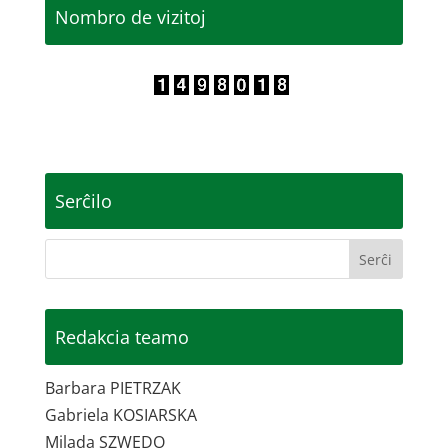
Nombro de vizitoj
Serĉilo
Redakcia teamo
Barbara PIETRZAK
Gabriela KOSIARSKA
Milada SZWEDO