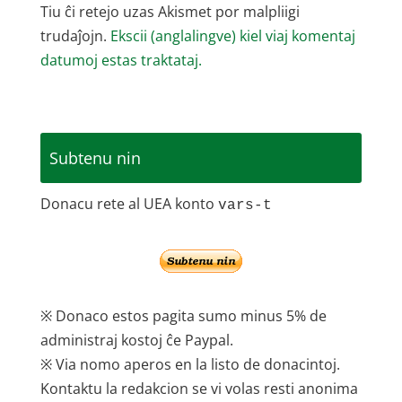
Tiu ĉi retejo uzas Akismet por malpliigi
trudaĵojn.
Ekscii (anglalingve) kiel viaj komentaj
datumoj estas traktataj.
Subtenu nin
Donacu rete al UEA konto
vars-t
※ Donaco estos pagita sumo minus 5% de
administraj kostoj ĉe Paypal.
※ Via nomo aperos en la listo de donacintoj.
Kontaktu la redakcion se vi volas resti anonima