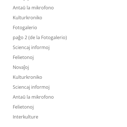
Antaŭ la mikrofono
Kulturkroniko
Fotogalerio
paĝo 2 (de la Fotogalerio)
Sciencaj informoj
Felietonoj
Novaĵoj
Kulturkroniko
Sciencaj informoj
Antaŭ la mikrofono
Felietonoj
Interkulture