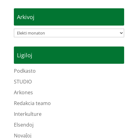
Arkivoj
Arkivoj
Ligiloj
Podkasto
STUDIO
Arkones
Redakcia teamo
Interkulture
Elsendoj
Novaĵoj