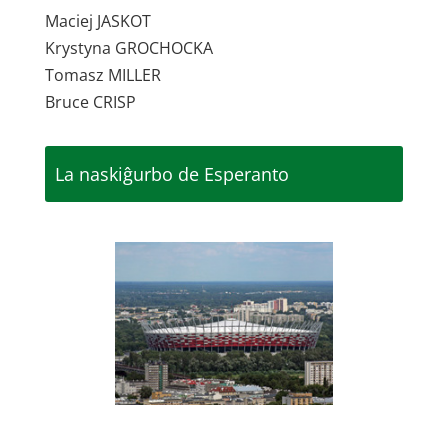
Maciej JASKOT
Krystyna GROCHOCKA
Tomasz MILLER
Bruce CRISP
La naskiĝurbo de Esperanto