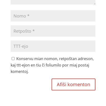
Konservu mian nomon, retpoŝtan adreson,
kaj ttt-ejon en tiu ĉi foliumilo por miaj postaj
komentoj.