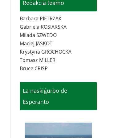
Redakcia teamo
Barbara PIETRZAK
Gabriela KOSIARSKA
Milada SZWEDO
Maciej JASKOT
Krystyna GROCHOCKA
Tomasz MILLER
Bruce CRISP
La naskiĝurbo de
Esperanto