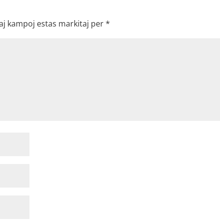
aj kampoj estas markitaj per
*