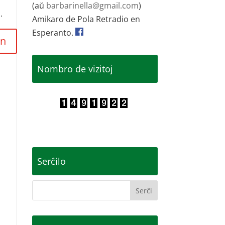
(aŭ
barbarinella@gmail.com
)
.
Amikaro de Pola Retradio en
Esperanto.
Nombro de vizitoj
Serĉilo