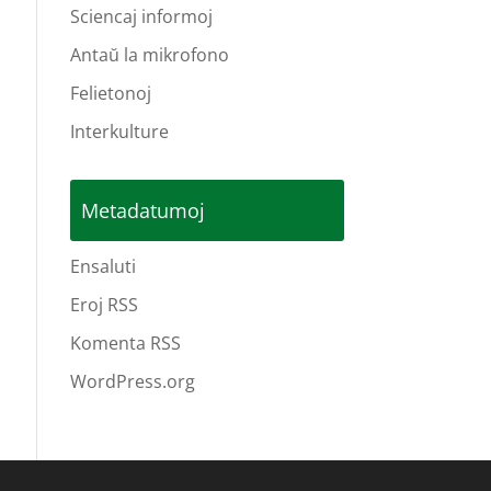
Sciencaj informoj
Antaŭ la mikrofono
Felietonoj
Interkulture
Metadatumoj
Ensaluti
Eroj RSS
Komenta RSS
WordPress.org