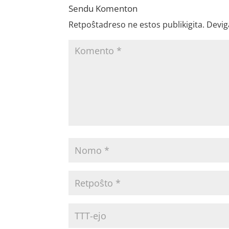
Sendu Komenton
Retpoŝtadreso ne estos publikigita.
Devig