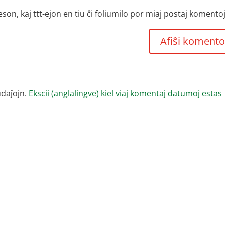
, kaj ttt-ejon en tiu ĉi foliumilo por miaj postaj komentoj
udaĵojn.
Ekscii (anglalingve) kiel viaj komentaj datumoj estas