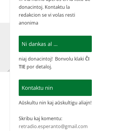
donacintoj. Kontaktu la
redakcion se vi volas resti
anonima
Ni dankas al …
niaj donacintoj! Bonvolu klaki
ĈI
TIE
por detaloj.
Kontaktu nin
Aŭskultu nin kaj aŭskultigu aliajn!
Skribu kaj komentu:
retradio.esperanto@gmail.com