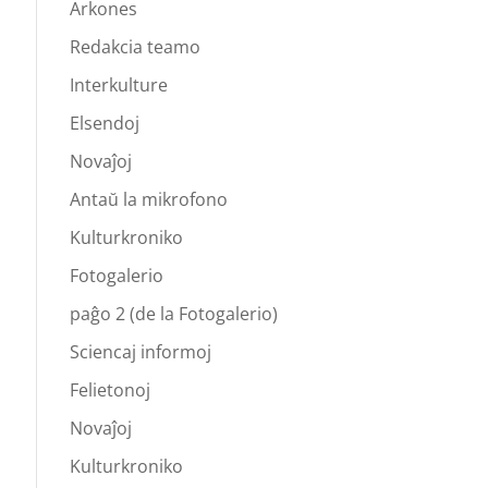
Arkones
Redakcia teamo
Interkulture
Elsendoj
Novaĵoj
Antaŭ la mikrofono
Kulturkroniko
Fotogalerio
paĝo 2 (de la Fotogalerio)
Sciencaj informoj
Felietonoj
Novaĵoj
Kulturkroniko