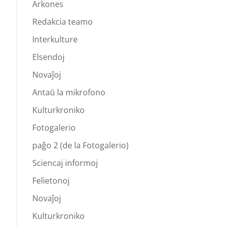
Arkones
Redakcia teamo
Interkulture
Elsendoj
Novaĵoj
Antaŭ la mikrofono
Kulturkroniko
Fotogalerio
paĝo 2 (de la Fotogalerio)
Sciencaj informoj
Felietonoj
Novaĵoj
Kulturkroniko