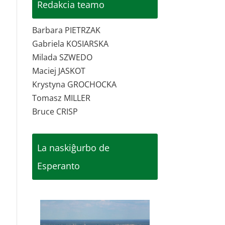
Redakcia teamo
Barbara PIETRZAK
Gabriela KOSIARSKA
Milada SZWEDO
Maciej JASKOT
Krystyna GROCHOCKA
Tomasz MILLER
Bruce CRISP
La naskiĝurbo de
Esperanto