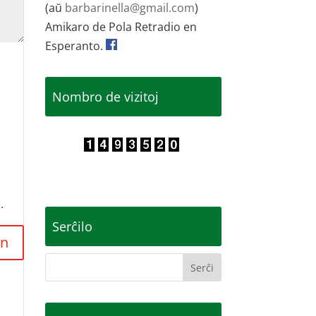
(aŭ
barbarinella@gmail.com
)
Amikaro de Pola Retradio en
Esperanto.
Nombro de vizitoj
.
Serĉilo