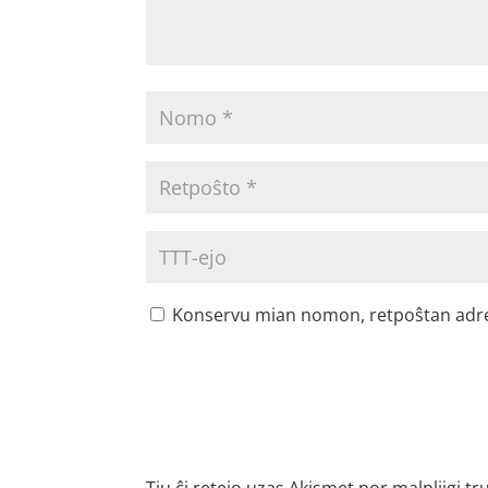
Konservu mian nomon, retpoŝtan adreson