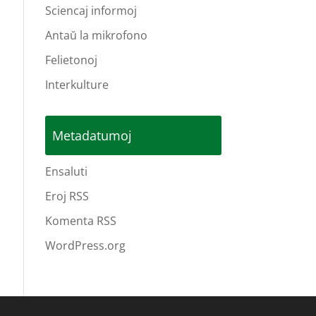
Sciencaj informoj
Antaŭ la mikrofono
Felietonoj
Interkulture
Metadatumoj
Ensaluti
Eroj RSS
Komenta RSS
WordPress.org