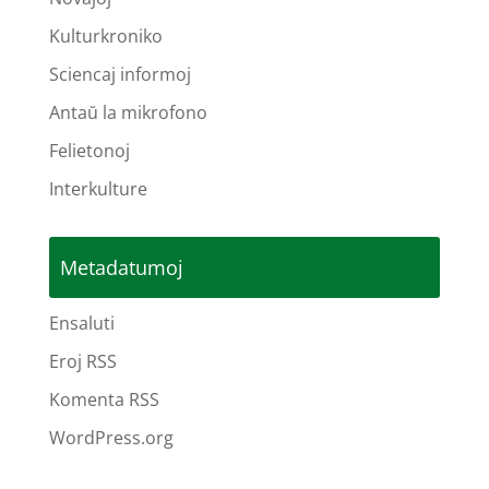
Kulturkroniko
Sciencaj informoj
Antaŭ la mikrofono
Felietonoj
Interkulture
Metadatumoj
Ensaluti
Eroj RSS
Komenta RSS
WordPress.org