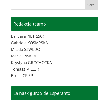
Redakcia teamo
Barbara PIETRZAK
Gabriela KOSIARSKA
Milada SZWEDO
Maciej JASKOT
Krystyna GROCHOCKA
Tomasz MILLER
Bruce CRISP
La naskiĝurbo de Esperanto