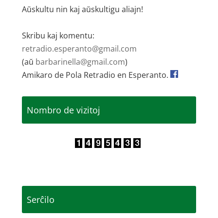
Aŭskultu nin kaj aŭskultigu aliajn!
Skribu kaj komentu:
retradio.esperanto@gmail.com
(aŭ
barbarinella@gmail.com
)
Amikaro de Pola Retradio en Esperanto.
Nombro de vizitoj
Serĉilo