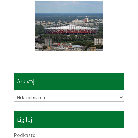
Arkivoj
Arkivoj
Ligiloj
Podkasto