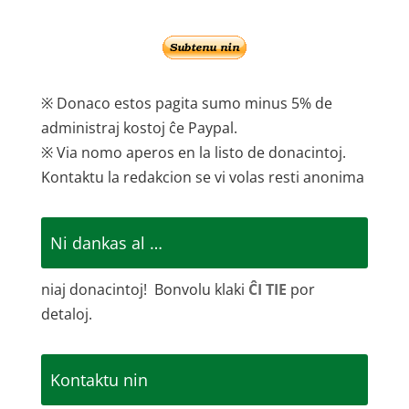
※ Donaco estos pagita sumo minus 5% de
administraj kostoj ĉe Paypal.
※ Via nomo aperos en la listo de donacintoj.
Kontaktu la redakcion se vi volas resti anonima
Ni dankas al …
niaj donacintoj! Bonvolu klaki
ĈI TIE
por
detaloj.
Kontaktu nin