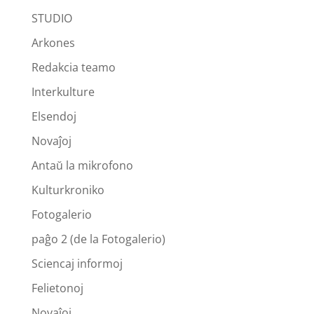
STUDIO
Arkones
Redakcia teamo
Interkulture
Elsendoj
Novaĵoj
Antaŭ la mikrofono
Kulturkroniko
Fotogalerio
paĝo 2 (de la Fotogalerio)
Sciencaj informoj
Felietonoj
Novaĵoj