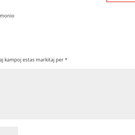
emonio
aj kampoj estas markitaj per
*