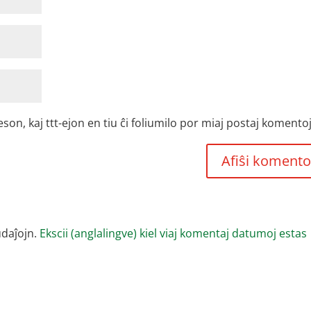
, kaj ttt-ejon en tiu ĉi foliumilo por miaj postaj komentoj
udaĵojn.
Ekscii (anglalingve) kiel viaj komentaj datumoj estas