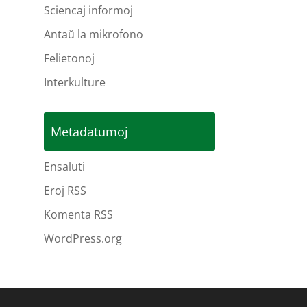
Sciencaj informoj
Antaŭ la mikrofono
Felietonoj
Interkulture
Metadatumoj
Ensaluti
Eroj RSS
Komenta RSS
WordPress.org