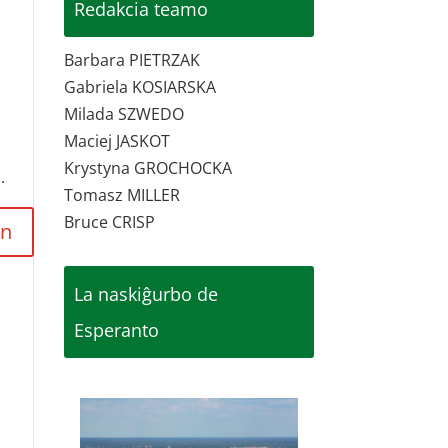
Redakcia teamo
Barbara PIETRZAK
Gabriela KOSIARSKA
Milada SZWEDO
Maciej JASKOT
Krystyna GROCHOCKA
.
Tomasz MILLER
Bruce CRISP
La naskiĝurbo de
Esperanto