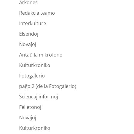
Arkones
Redakcia teamo
Interkulture
Elsendoj
Novaĵoj
Antaŭ la mikrofono
Kulturkroniko
Fotogalerio
paĝo 2 (de la Fotogalerio)
Sciencaj informoj
Felietonoj
Novaĵoj
Kulturkroniko