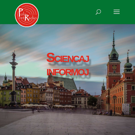
Sciencaj
informoj