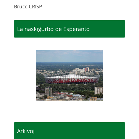
Bruce CRISP
La naskiĝurbo de Esperanto
Arkivoj