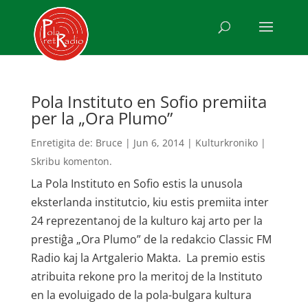
Pola Instituto en Sofio premiita
per la „Ora Plumo”
Enretigita de:
Bruce
|
Jun 6, 2014
|
Kulturkroniko
|
Skribu komenton.
La Pola Instituto en Sofio estis la unusola
eksterlanda institutcio, kiu estis premiita inter
24 reprezentanoj de la kulturo kaj arto per la
prestiĝa „Ora Plumo” de la redakcio Classic FM
Radio kaj la Artgalerio Makta. La premio estis
atribuita rekone pro la meritoj de la Instituto
en la evoluigado de la pola-bulgara kultura