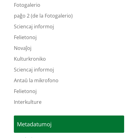
Fotogalerio
paĝo 2 (de la Fotogalerio)
Sciencaj informoj
Felietonoj
Novaĵoj
Kulturkroniko
Sciencaj informoj
Antaŭ la mikrofono
Felietonoj
Interkulture
Metadatumoj