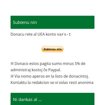
Subtenu nin
Donacu rete al UEA konto
vars-t
※ Donaco estos pagita sumo minus 5% de
administraj kostoj ĉe Paypal.
※ Via nomo aperos en la listo de donacintoj.
Kontaktu la redakcion se vi volas resti anonima
Ni dankas al …