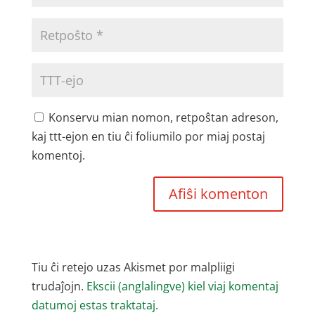
Konservu mian nomon, retpoŝtan adreson,
kaj ttt-ejon en tiu ĉi foliumilo por miaj postaj
komentoj.
Tiu ĉi retejo uzas Akismet por malpliigi
trudaĵojn.
Ekscii (anglalingve) kiel viaj komentaj
datumoj estas traktataj.