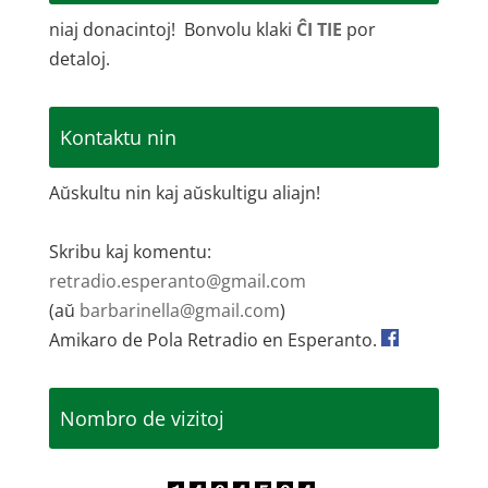
niaj donacintoj! Bonvolu klaki
ĈI TIE
por
detaloj.
Kontaktu nin
Aŭskultu nin kaj aŭskultigu aliajn!
Skribu kaj komentu:
retradio.esperanto@gmail.com
(aŭ
barbarinella@gmail.com
)
Amikaro de Pola Retradio en Esperanto.
Nombro de vizitoj