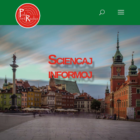
Sciencaj
informoj