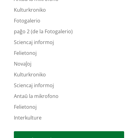
Kulturkroniko
Fotogalerio
paĝo 2 (de la Fotogalerio)
Sciencaj informoj
Felietonoj
Novaĵoj
Kulturkroniko
Sciencaj informoj
Antaŭ la mikrofono
Felietonoj
Interkulture