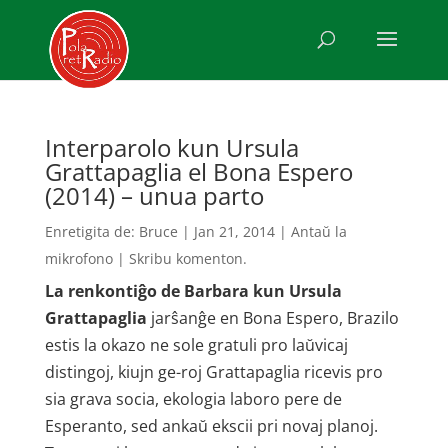
Interparolo kun Ursula
Grattapaglia el Bona Espero
(2014) – unua parto
Enretigita de:
Bruce
|
Jan 21, 2014
|
Antaŭ la
mikrofono
|
Skribu komenton.
La renkontiĝo de Barbara kun Ursula
Grattapaglia
jarŝanĝe en Bona Espero, Brazilo
estis la okazo ne sole gratuli pro laŭvicaj
distingoj, kiujn ge-roj Grattapaglia ricevis pro
sia grava socia, ekologia laboro pere de
Esperanto, sed ankaŭ ekscii pri novaj planoj.