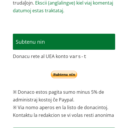
trudaĵojn.
Ekscii (anglalingve) kiel viaj komentaj
datumoj estas traktataj.
Subtenu nin
Donacu rete al UEA konto
vars-t
※ Donaco estos pagita sumo minus 5% de
administraj kostoj ĉe Paypal.
※ Via nomo aperos en la listo de donacintoj.
Kontaktu la redakcion se vi volas resti anonima