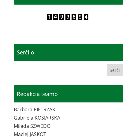
Serĉilo
Redakcia teamo
Barbara PIETRZAK
Gabriela KOSIARSKA
Milada SZWEDO
Maciej JASKOT