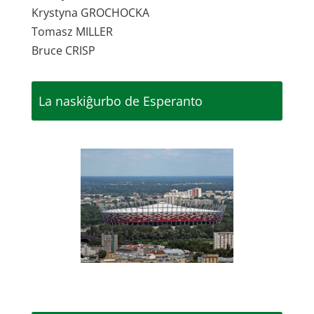
Krystyna GROCHOCKA
Tomasz MILLER
Bruce CRISP
La naskiĝurbo de Esperanto