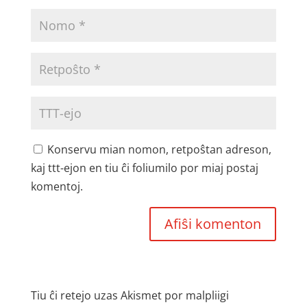
Konservu mian nomon, retpoŝtan adreson,
kaj ttt-ejon en tiu ĉi foliumilo por miaj postaj
komentoj.
Tiu ĉi retejo uzas Akismet por malpliigi