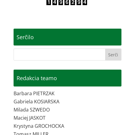
Serĉilo
Redakcia teamo
Barbara PIETRZAK
Gabriela KOSIARSKA
Milada SZWEDO
Maciej JASKOT
Krystyna GROCHOCKA
Tomasz MILLER