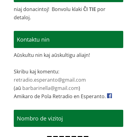
niaj donacintoj! Bonvolu klaki
ĈI TIE
por
detaloj.
Kontaktu nin
Aŭskultu nin kaj aŭskultigu aliajn!
Skribu kaj komentu:
retradio.esperanto@gmail.com
(aŭ
barbarinella@gmail.com
)
Amikaro de Pola Retradio en Esperanto.
Nombro de vizitoj