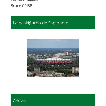
Bruce CRISP
La naskiĝurbo de Esperanto
Arkivoj