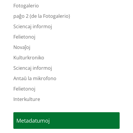
Fotogalerio
paĝo 2 (de la Fotogalerio)
Sciencaj informoj
Felietonoj
Novaĵoj
Kulturkroniko
Sciencaj informoj
Antaŭ la mikrofono
Felietonoj
Interkulture
Metadatumoj