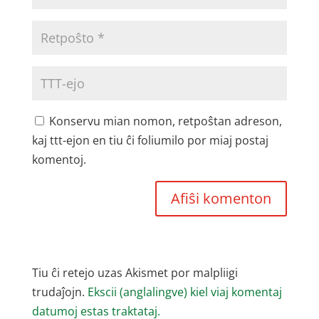
Konservu mian nomon, retpoŝtan adreson,
kaj ttt-ejon en tiu ĉi foliumilo por miaj postaj
komentoj.
Tiu ĉi retejo uzas Akismet por malpliigi
trudaĵojn.
Ekscii (anglalingve) kiel viaj komentaj
datumoj estas traktataj.