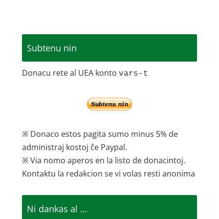
Subtenu nin
Donacu rete al UEA konto
vars-t
※ Donaco estos pagita sumo minus 5% de
administraj kostoj ĉe Paypal.
※ Via nomo aperos en la listo de donacintoj.
Kontaktu la redakcion se vi volas resti anonima
Ni dankas al …