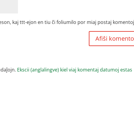
, kaj ttt-ejon en tiu ĉi foliumilo por miaj postaj komentoj
udaĵojn.
Ekscii (anglalingve) kiel viaj komentaj datumoj estas