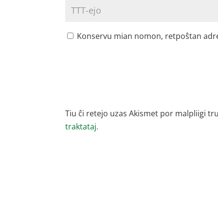
Konservu mian nomon, retpoŝtan adreson
Tiu ĉi retejo uzas Akismet por malpliigi tr
traktataj.