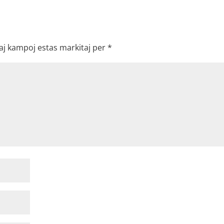
aj kampoj estas markitaj per
*