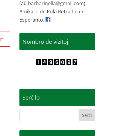
(aŭ
barbarinella@gmail.com
)
Amikaro de Pola Retradio en
Esperanto.
.
Nombro de vizitoj
Serĉilo