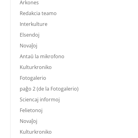
Arkones
Redakcia teamo
Interkulture
Elsendoj
Novaĵoj
Antaŭ la mikrofono
Kulturkroniko
Fotogalerio
paĝo 2 (de la Fotogalerio)
Sciencaj informoj
Felietonoj
Novaĵoj
Kulturkroniko