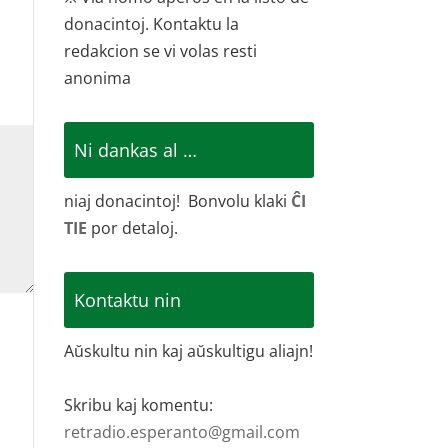
donacintoj. Kontaktu la
redakcion se vi volas resti
anonima
Ni dankas al …
niaj donacintoj! Bonvolu klaki
ĈI
TIE
por detaloj.
Kontaktu nin
Aŭskultu nin kaj aŭskultigu aliajn!
Skribu kaj komentu:
retradio.esperanto@gmail.com