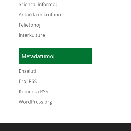
Sciencaj informoj
Antaŭ la mikrofono
Felietonoj
Interkulture
Metadatumoj
Ensaluti
Eroj RSS
Komenta RSS
WordPress.org