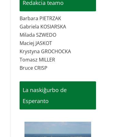
Redakcia teamo
Barbara PIETRZAK
Gabriela KOSIARSKA
Milada SZWEDO
Maciej JASKOT
Krystyna GROCHOCKA
Tomasz MILLER
Bruce CRISP
La naskiĝurbo de
Esperanto