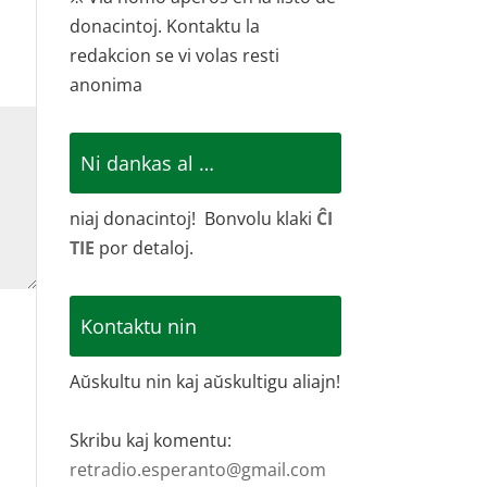
donacintoj. Kontaktu la
redakcion se vi volas resti
anonima
Ni dankas al …
niaj donacintoj! Bonvolu klaki
ĈI
TIE
por detaloj.
Kontaktu nin
Aŭskultu nin kaj aŭskultigu aliajn!
Skribu kaj komentu:
retradio.esperanto@gmail.com