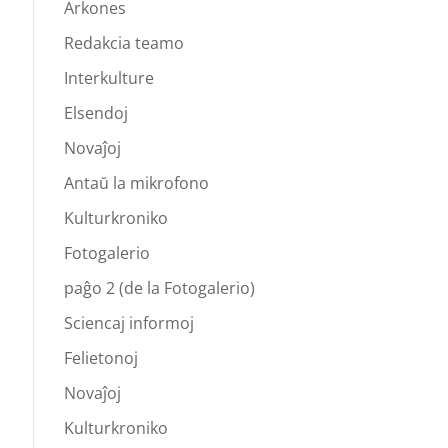
Arkones
Redakcia teamo
Interkulture
Elsendoj
Novaĵoj
Antaŭ la mikrofono
Kulturkroniko
Fotogalerio
paĝo 2 (de la Fotogalerio)
Sciencaj informoj
Felietonoj
Novaĵoj
Kulturkroniko