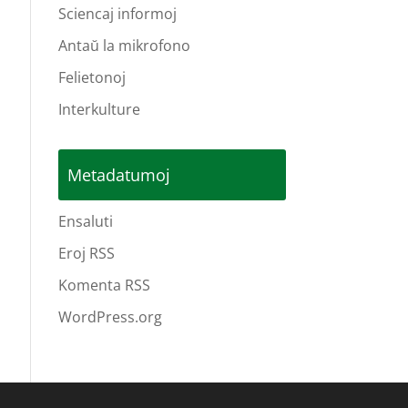
Sciencaj informoj
Antaŭ la mikrofono
Felietonoj
Interkulture
Metadatumoj
Ensaluti
Eroj RSS
Komenta RSS
WordPress.org