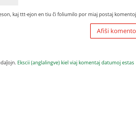
, kaj ttt-ejon en tiu ĉi foliumilo por miaj postaj komentoj
udaĵojn.
Ekscii (anglalingve) kiel viaj komentaj datumoj estas