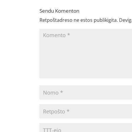
Sendu Komenton
Retpoŝtadreso ne estos publikigita.
Devig