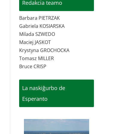
Redakcia teamo
Barbara PIETRZAK
Gabriela KOSIARSKA
Milada SZWEDO
Maciej JASKOT
Krystyna GROCHOCKA
Tomasz MILLER
Bruce CRISP
La naskiĝurbo de
Esperanto