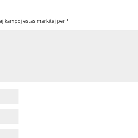
aj kampoj estas markitaj per
*