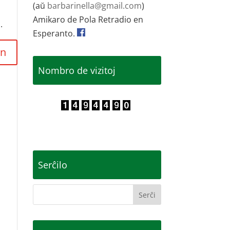
(aŭ
barbarinella@gmail.com
)
Amikaro de Pola Retradio en
.
Esperanto.
Nombro de vizitoj
Serĉilo