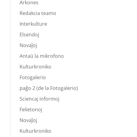
Arkones
Redakcia teamo
Interkulture
Elsendoj
Novaĵoj
Antaŭ la mikrofono
Kulturkroniko
Fotogalerio
paĝo 2 (de la Fotogalerio)
Sciencaj informoj
Felietonoj
Novaĵoj
Kulturkroniko