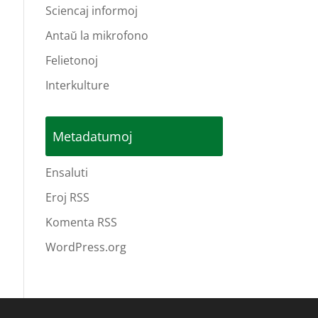
Sciencaj informoj
Antaŭ la mikrofono
Felietonoj
Interkulture
Metadatumoj
Ensaluti
Eroj RSS
Komenta RSS
WordPress.org