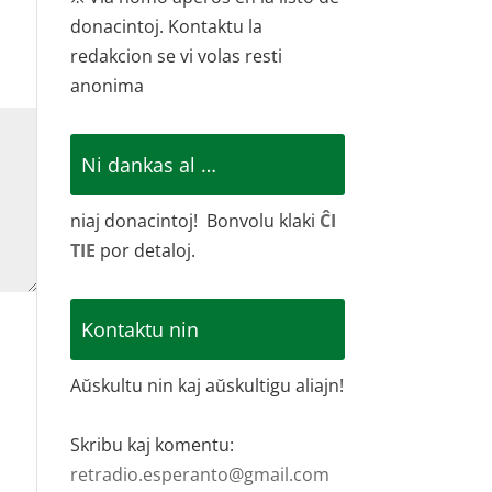
donacintoj. Kontaktu la
redakcion se vi volas resti
anonima
Ni dankas al …
niaj donacintoj! Bonvolu klaki
ĈI
TIE
por detaloj.
Kontaktu nin
Aŭskultu nin kaj aŭskultigu aliajn!
Skribu kaj komentu:
retradio.esperanto@gmail.com