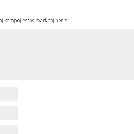
aj kampoj estas markitaj per
*