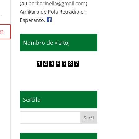
(aŭ
barbarinella@gmail.com
)
Amikaro de Pola Retradio en
.
Esperanto.
Nombro de vizitoj
Serĉilo