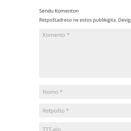
Sendu Komenton
Retpoŝtadreso ne estos publikigita.
Devig