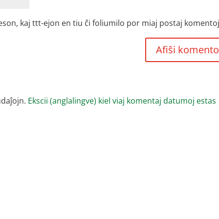
, kaj ttt-ejon en tiu ĉi foliumilo por miaj postaj komentoj
udaĵojn.
Ekscii (anglalingve) kiel viaj komentaj datumoj estas