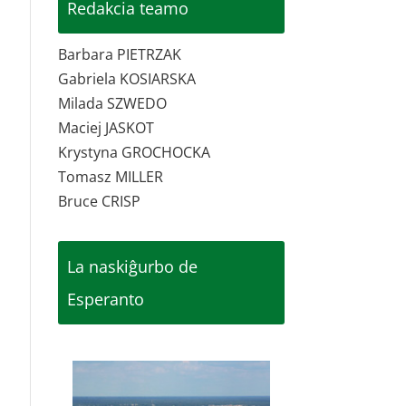
Redakcia teamo
Barbara PIETRZAK
Gabriela KOSIARSKA
Milada SZWEDO
Maciej JASKOT
Krystyna GROCHOCKA
Tomasz MILLER
Bruce CRISP
La naskiĝurbo de
Esperanto