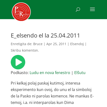
E_elsendo el la 25.04.2011
Enretigita de:
Bruce
|
Apr 25, 2011
|
Elsendoj
|
Skribu komenton.
Podkasto:
Ludu en nova fenestro
|
Elŝutu
Pri kelkaj polaj paskaj kutimoj, interesa
eksperimento kun ovoj, do unu el la simboloj
de la Pasko ni parolas komence. Ne mankas E-
temoj, i.a. ni interparolas kun Dima