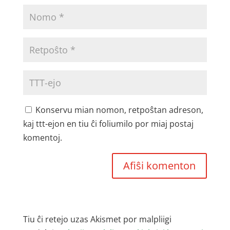
Konservu mian nomon, retpoŝtan adreson,
kaj ttt-ejon en tiu ĉi foliumilo por miaj postaj
komentoj.
Tiu ĉi retejo uzas Akismet por malpliigi