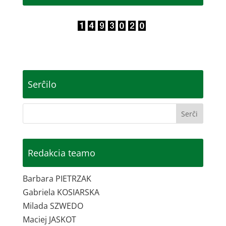
Serĉilo
Redakcia teamo
Barbara PIETRZAK
Gabriela KOSIARSKA
Milada SZWEDO
Maciej JASKOT