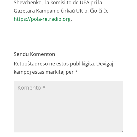
Shevchenko, la komisiito de UEA pri la
Gazetara Kampanio ĉirkaŭ UK-o. Ĉio ĉi ĉe
https://pola-retradio.org
.
Sendu Komenton
Retpoŝtadreso ne estos publikigita.
Devigaj
kampoj estas markitaj per
*