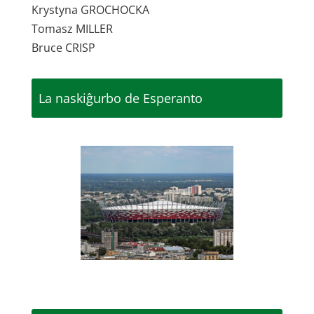
Krystyna GROCHOCKA
Tomasz MILLER
Bruce CRISP
La naskiĝurbo de Esperanto