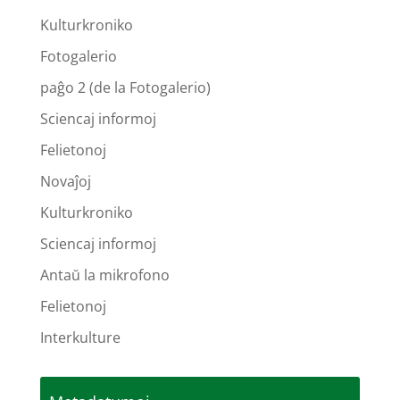
Kulturkroniko
Fotogalerio
paĝo 2 (de la Fotogalerio)
Sciencaj informoj
Felietonoj
Novaĵoj
Kulturkroniko
Sciencaj informoj
Antaŭ la mikrofono
Felietonoj
Interkulture