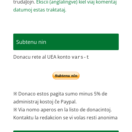
trudaĵojn.
Ekscii (anglalingve) kiel viaj komentaj
datumoj estas traktataj.
Subtenu nin
Donacu rete al UEA konto
vars-t
※ Donaco estos pagita sumo minus 5% de
administraj kostoj ĉe Paypal.
※ Via nomo aperos en la listo de donacintoj.
Kontaktu la redakcion se vi volas resti anonima