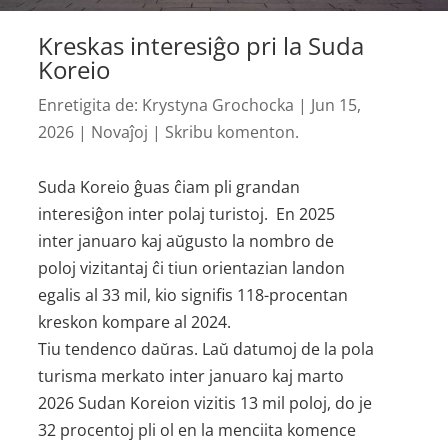
Kreskas interesiĝo pri la Suda
Koreio
Enretigita de:
Krystyna Grochocka
|
Jun 15,
2026
|
Novaĵoj
|
Skribu komenton.
Suda Koreio ĝuas ĉiam pli grandan
interesiĝon inter polaj turistoj. En 2025
inter januaro kaj aŭgusto la nombro de
poloj vizitantaj ĉi tiun orientazian landon
egalis al 33 mil, kio signifis 118-procentan
kreskon kompare al 2024.
Tiu tendenco daŭras. Laŭ datumoj de la pola
turisma merkato inter januaro kaj marto
2026 Sudan Koreion vizitis 13 mil poloj, do je
32 procentoj pli ol en la menciita komence