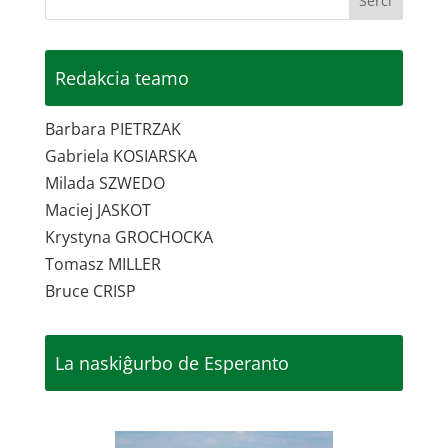
Redakcia teamo
Barbara PIETRZAK
Gabriela KOSIARSKA
Milada SZWEDO
Maciej JASKOT
Krystyna GROCHOCKA
Tomasz MILLER
Bruce CRISP
La naskiĝurbo de Esperanto