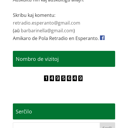
Skribu kaj komentu:
retradio.esperanto@gmail.com
(aŭ
barbarinella@gmail.com
)
Amikaro de Pola Retradio en Esperanto.
Nombro de vizitoj
Serĉilo