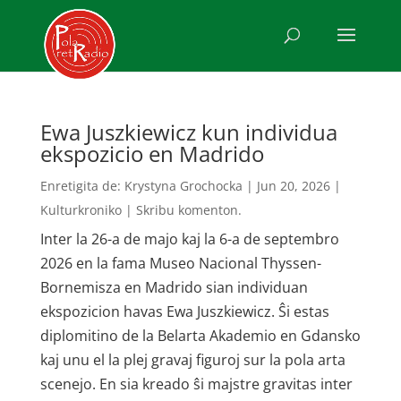
Ewa Juszkiewicz kun individua
ekspozicio en Madrido
Enretigita de:
Krystyna Grochocka
|
Jun 20, 2026
|
Kulturkroniko
|
Skribu komenton.
Inter la 26-a de majo kaj la 6-a de septembro
2026 en la fama Museo Nacional Thyssen-
Bornemisza en Madrido sian individuan
ekspozicion havas Ewa Juszkiewicz. Ŝi estas
diplomitino de la Belarta Akademio en Gdansko
kaj unu el la plej gravaj figuroj sur la pola arta
scenejo. En sia kreado ŝi majstre gravitas inter