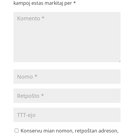
kampoj estas markitaj per
*
Konservu mian nomon, retpoŝtan adreson,