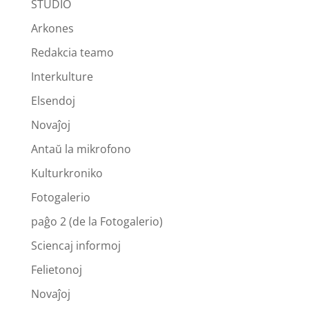
STUDIO
Arkones
Redakcia teamo
Interkulture
Elsendoj
Novaĵoj
Antaŭ la mikrofono
Kulturkroniko
Fotogalerio
paĝo 2 (de la Fotogalerio)
Sciencaj informoj
Felietonoj
Novaĵoj