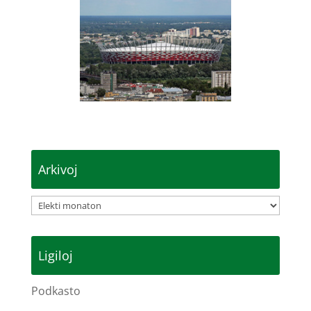
Arkivoj
Arkivoj
Ligiloj
Podkasto