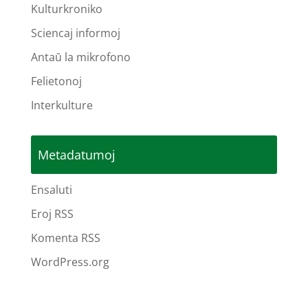
Kulturkroniko
Sciencaj informoj
Antaŭ la mikrofono
Felietonoj
Interkulture
Metadatumoj
Ensaluti
Eroj RSS
Komenta RSS
WordPress.org