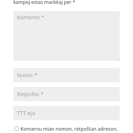
kampoj estas markitaj per
*
Konservu mian nomon, retpoŝtan adreson,