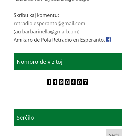
Skribu kaj komentu:
retradio.esperanto@gmail.com
(aŭ
barbarinella@gmail.com
)
Amikaro de Pola Retradio en Esperanto.
Nombro de vizitoj
Serĉilo