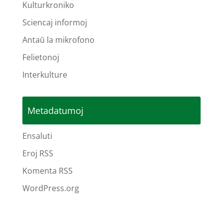
Kulturkroniko
Sciencaj informoj
Antaŭ la mikrofono
Felietonoj
Interkulture
Metadatumoj
Ensaluti
Eroj RSS
Komenta RSS
WordPress.org