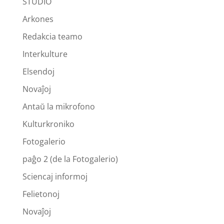
STUDIO
Arkones
Redakcia teamo
Interkulture
Elsendoj
Novaĵoj
Antaŭ la mikrofono
Kulturkroniko
Fotogalerio
paĝo 2 (de la Fotogalerio)
Sciencaj informoj
Felietonoj
Novaĵoj