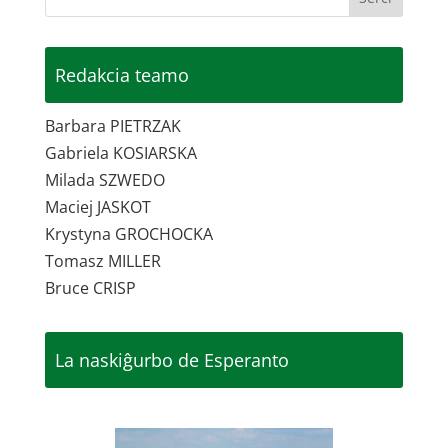
Redakcia teamo
Barbara PIETRZAK
Gabriela KOSIARSKA
Milada SZWEDO
Maciej JASKOT
Krystyna GROCHOCKA
Tomasz MILLER
Bruce CRISP
La naskiĝurbo de Esperanto