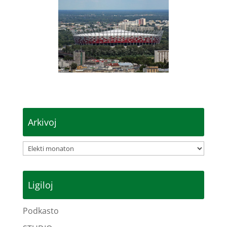
Arkivoj
Arkivoj
Ligiloj
Podkasto