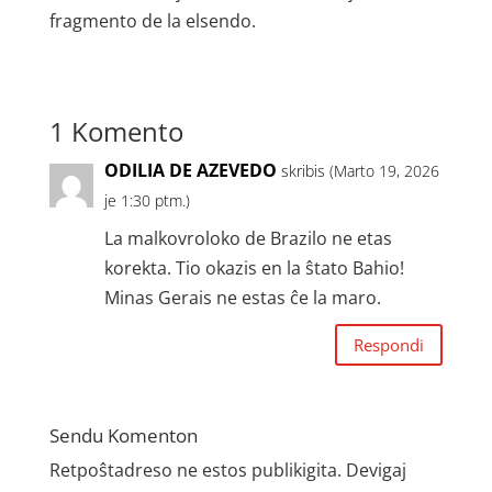
fragmento de la elsendo.
1 Komento
ODILIA DE AZEVEDO
skribis (Marto 19, 2026
je 1:30 ptm.)
La malkovroloko de Brazilo ne etas
korekta. Tio okazis en la ŝtato Bahio!
Minas Gerais ne estas ĉe la maro.
Respondi
Sendu Komenton
Retpoŝtadreso ne estos publikigita.
Devigaj