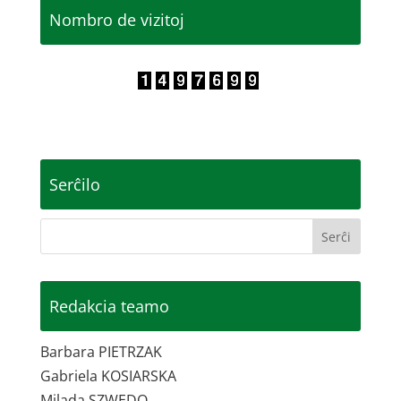
Nombro de vizitoj
Serĉilo
Redakcia teamo
Barbara PIETRZAK
Gabriela KOSIARSKA
Milada SZWEDO