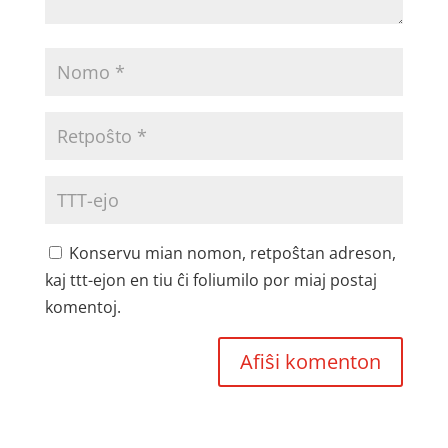
Konservu mian nomon, retpoŝtan adreson,
kaj ttt-ejon en tiu ĉi foliumilo por miaj postaj
komentoj.