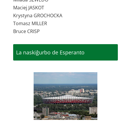
Maciej JASKOT
Krystyna GROCHOCKA
Tomasz MILLER
Bruce CRISP
La naskiĝurbo de Esperanto