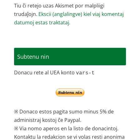
Tiu ĉi retejo uzas Akismet por malpliigi
trudaĵojn.
Ekscii (anglalingve) kiel viaj komentaj
datumoj estas traktataj.
Subtenu nin
Donacu rete al UEA konto
vars-t
※ Donaco estos pagita sumo minus 5% de
administraj kostoj ĉe Paypal.
※ Via nomo aperos en la listo de donacintoj.
Kontaktu la redakcion se vi volas resti anonima