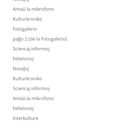
Antaŭ la mikrofono
Kulturkroniko
Fotogalerio
paĝo 2 (de la Fotogalerio)
Sciencaj informoj
Felietonoj
Novaĵoj
Kulturkroniko
Sciencaj informoj
Antaŭ la mikrofono
Felietonoj
Interkulture