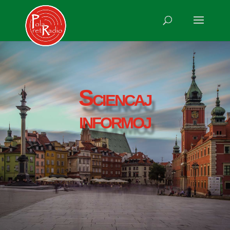
Sciencaj
informoj