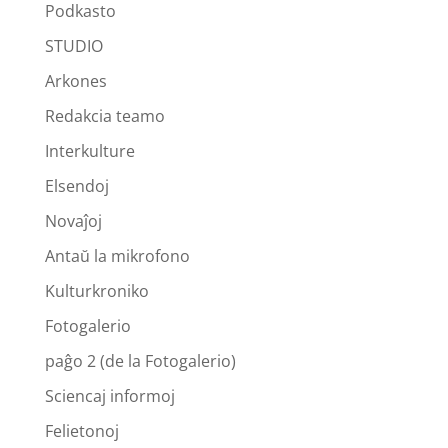
Podkasto
STUDIO
Arkones
Redakcia teamo
Interkulture
Elsendoj
Novaĵoj
Antaŭ la mikrofono
Kulturkroniko
Fotogalerio
paĝo 2 (de la Fotogalerio)
Sciencaj informoj
Felietonoj