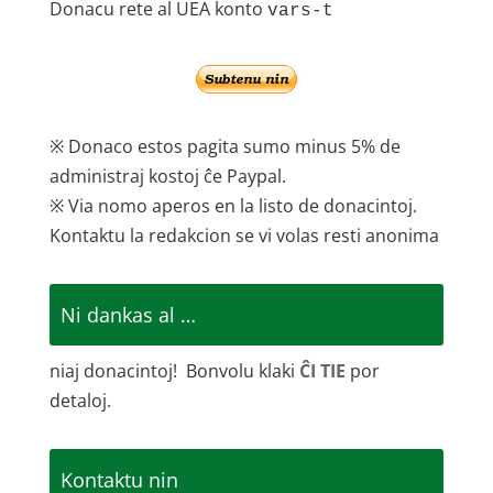
Donacu rete al UEA konto
vars-t
※ Donaco estos pagita sumo minus 5% de
administraj kostoj ĉe Paypal.
※ Via nomo aperos en la listo de donacintoj.
Kontaktu la redakcion se vi volas resti anonima
Ni dankas al …
niaj donacintoj! Bonvolu klaki
ĈI TIE
por
detaloj.
Kontaktu nin