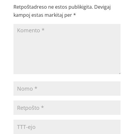
Retpoŝtadreso ne estos publikigita.
Devigaj
kampoj estas markitaj per
*