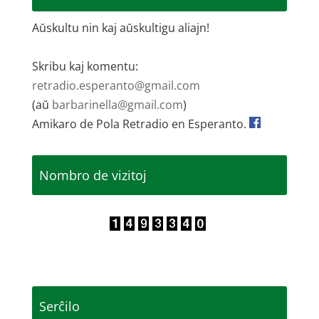
Aŭskultu nin kaj aŭskultigu aliajn!
Skribu kaj komentu:
retradio.esperanto@gmail.com
(aŭ
barbarinella@gmail.com
)
Amikaro de Pola Retradio en Esperanto.
Nombro de vizitoj
Serĉilo