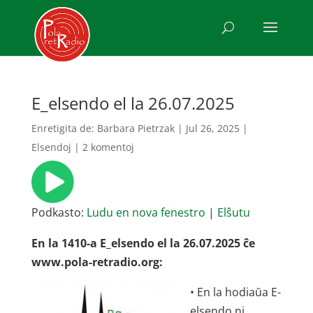
E_elsendo el la 26.07.2025
Enretigita de:
Barbara Pietrzak
|
Jul 26, 2025
|
Elsendoj
|
2 komentoj
Podkasto:
Ludu en nova fenestro
|
Elŝutu
En la 1410-a E_elsendo el la 26.07.2025 ĉe
www.pola-retradio.org:
• En la hodiaŭa E-
elsendo ni