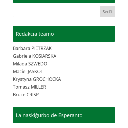
Redakcia teamo
Barbara PIETRZAK
Gabriela KOSIARSKA
Milada SZWEDO
Maciej JASKOT
Krystyna GROCHOCKA
Tomasz MILLER
Bruce CRISP
La naskiĝurbo de Esperanto