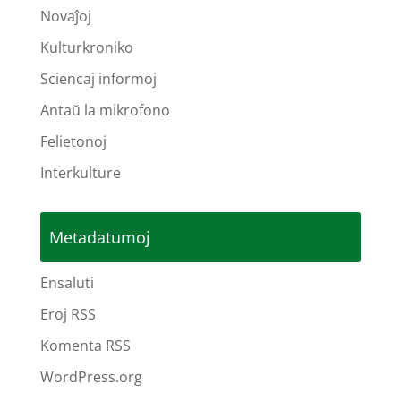
Novaĵoj
Kulturkroniko
Sciencaj informoj
Antaŭ la mikrofono
Felietonoj
Interkulture
Metadatumoj
Ensaluti
Eroj RSS
Komenta RSS
WordPress.org