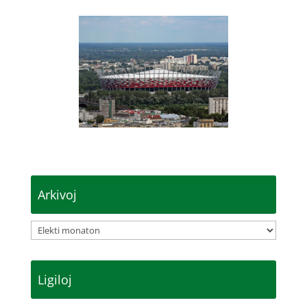
Arkivoj
Arkivoj
Ligiloj