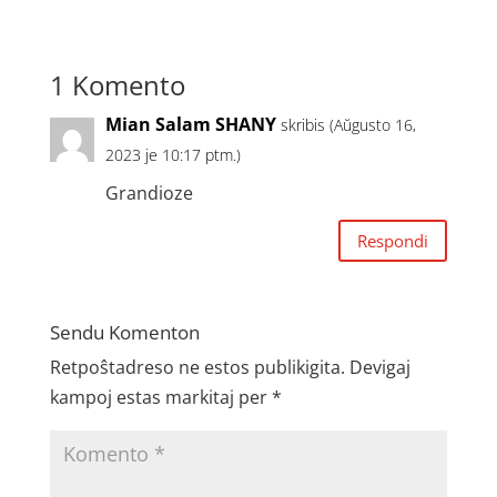
1 Komento
Mian Salam SHANY
skribis (Aŭgusto 16,
2023 je 10:17 ptm.)
Grandioze
Respondi
Sendu Komenton
Retpoŝtadreso ne estos publikigita.
Devigaj
kampoj estas markitaj per
*