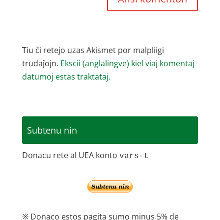
Tiu ĉi retejo uzas Akismet por malpliigi
trudaĵojn.
Ekscii (anglalingve) kiel viaj komentaj
datumoj estas traktataj.
Subtenu nin
Donacu rete al UEA konto
vars-t
※ Donaco estos pagita sumo minus 5% de