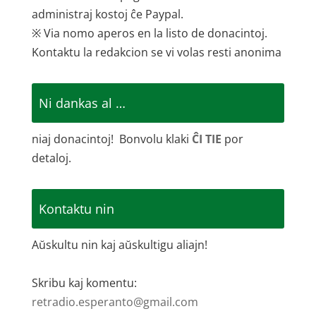
administraj kostoj ĉe Paypal.
※ Via nomo aperos en la listo de donacintoj.
Kontaktu la redakcion se vi volas resti anonima
Ni dankas al …
niaj donacintoj! Bonvolu klaki
ĈI TIE
por
detaloj.
Kontaktu nin
Aŭskultu nin kaj aŭskultigu aliajn!
Skribu kaj komentu:
retradio.esperanto@gmail.com