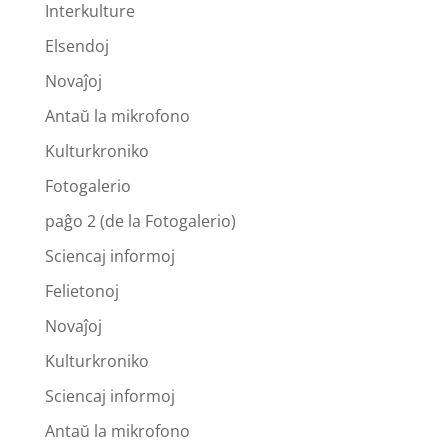
Interkulture
Elsendoj
Novaĵoj
Antaŭ la mikrofono
Kulturkroniko
Fotogalerio
paĝo 2 (de la Fotogalerio)
Sciencaj informoj
Felietonoj
Novaĵoj
Kulturkroniko
Sciencaj informoj
Antaŭ la mikrofono