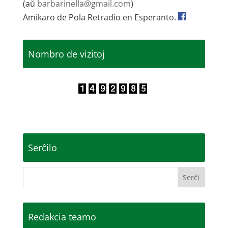
(aŭ
barbarinella@gmail.com
)
Amikaro de Pola Retradio en Esperanto.
Nombro de vizitoj
Serĉilo
Redakcia teamo