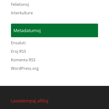
Felietonoj
Interkulture
Metadatumoj
Ensaluti
Eroj RSS
Komenta RSS
WordPress.org
Lastatempaj afiŝoj