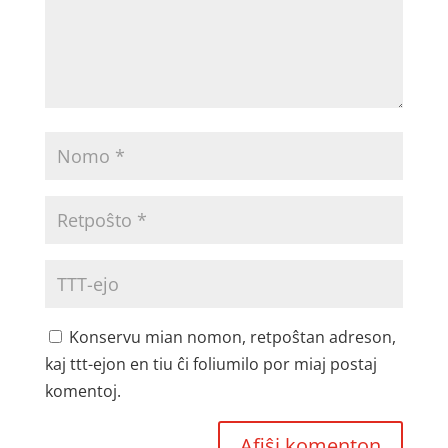
Konservu mian nomon, retpoŝtan adreson,
kaj ttt-ejon en tiu ĉi foliumilo por miaj postaj
komentoj.