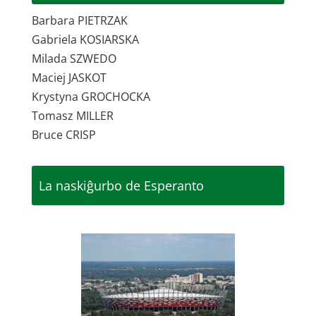
Barbara PIETRZAK
Gabriela KOSIARSKA
Milada SZWEDO
Maciej JASKOT
Krystyna GROCHOCKA
Tomasz MILLER
Bruce CRISP
La naskiĝurbo de Esperanto