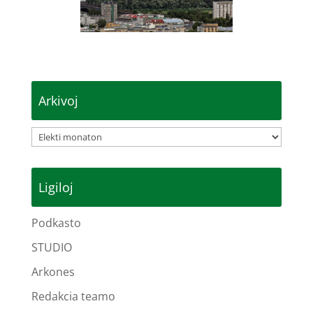
Arkivoj
Arkivoj
Ligiloj
Podkasto
STUDIO
Arkones
Redakcia teamo