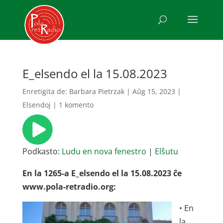
E_elsendo el la 15.08.2023
Enretigita de:
Barbara Pietrzak
|
Aŭg 15, 2023
|
Elsendoj
|
1 komento
Podkasto:
Ludu en nova fenestro
|
Elŝutu
En la 1265-a E_elsendo el la 15.08.2023 ĉe
www.pola-retradio.org:
• En
la