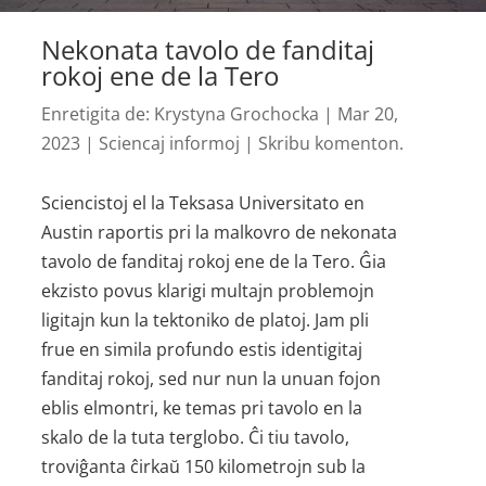
Nekonata tavolo de fanditaj
rokoj ene de la Tero
Enretigita de:
Krystyna Grochocka
|
Mar 20,
2023
|
Sciencaj informoj
|
Skribu komenton.
Sciencistoj el la Teksasa Universitato en
Austin raportis pri la malkovro de nekonata
tavolo de fanditaj rokoj ene de la Tero. Ĝia
ekzisto povus klarigi multajn problemojn
ligitajn kun la tektoniko de platoj. Jam pli
frue en simila profundo estis identigitaj
fanditaj rokoj, sed nur nun la unuan fojon
eblis elmontri, ke temas pri tavolo en la
skalo de la tuta terglobo. Ĉi tiu tavolo,
troviĝanta ĉirkaŭ 150 kilometrojn sub la