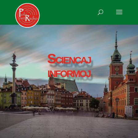
Sciencaj
informoj