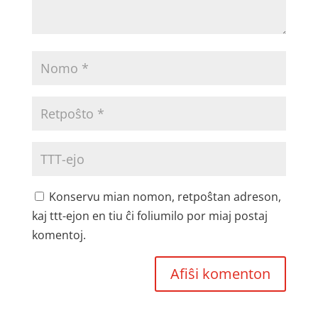
Konservu mian nomon, retpoŝtan adreson,
kaj ttt-ejon en tiu ĉi foliumilo por miaj postaj
komentoj.