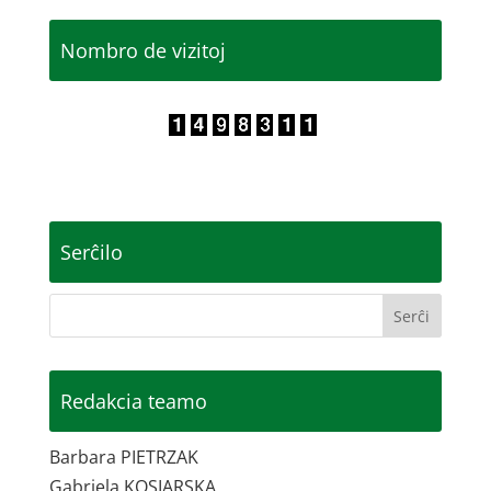
Nombro de vizitoj
Serĉilo
Redakcia teamo
Barbara PIETRZAK
Gabriela KOSIARSKA