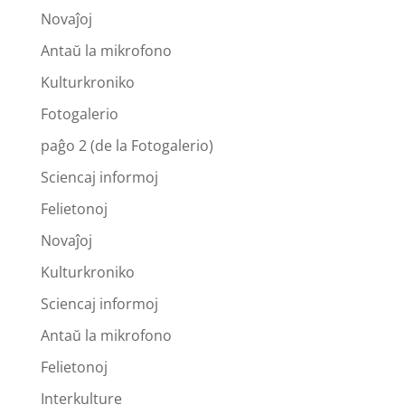
Novaĵoj
Antaŭ la mikrofono
Kulturkroniko
Fotogalerio
paĝo 2 (de la Fotogalerio)
Sciencaj informoj
Felietonoj
Novaĵoj
Kulturkroniko
Sciencaj informoj
Antaŭ la mikrofono
Felietonoj
Interkulture