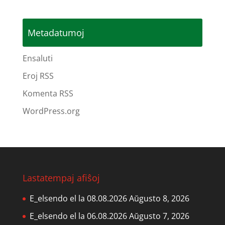
Metadatumoj
Ensaluti
Eroj RSS
Komenta RSS
WordPress.org
Lastatempaj afiŝoj
E_elsendo el la 08.08.2026
Aŭgusto 8, 2026
E_elsendo el la 06.08.2026
Aŭgusto 7, 2026