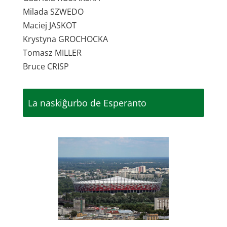
Milada SZWEDO
Maciej JASKOT
Krystyna GROCHOCKA
Tomasz MILLER
Bruce CRISP
La naskiĝurbo de Esperanto