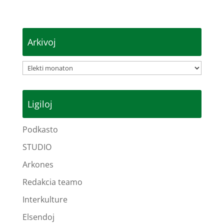
Arkivoj
Arkivoj
Ligiloj
Podkasto
STUDIO
Arkones
Redakcia teamo
Interkulture
Elsendoj