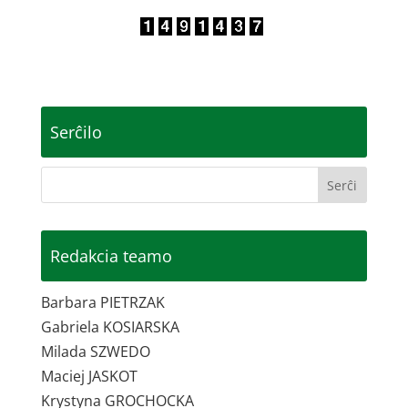
Serĉilo
Redakcia teamo
Barbara PIETRZAK
Gabriela KOSIARSKA
Milada SZWEDO
Maciej JASKOT
Krystyna GROCHOCKA