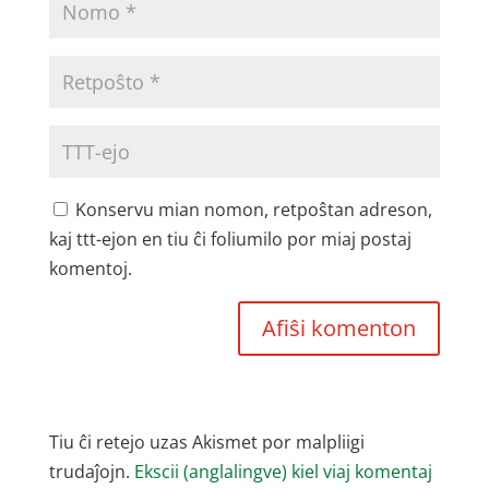
Konservu mian nomon, retpoŝtan adreson,
kaj ttt-ejon en tiu ĉi foliumilo por miaj postaj
komentoj.
Tiu ĉi retejo uzas Akismet por malpliigi
trudaĵojn.
Ekscii (anglalingve) kiel viaj komentaj