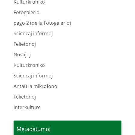
Kulturkroniko
Fotogalerio
paĝo 2 (de la Fotogalerio)
Sciencaj informoj
Felietonoj
Novaĵoj
Kulturkroniko
Sciencaj informoj
Antaŭ la mikrofono
Felietonoj
Interkulture
Metadatumoj