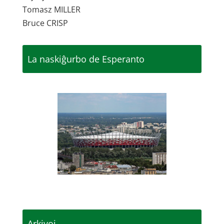
Tomasz MILLER
Bruce CRISP
La naskiĝurbo de Esperanto
Arkivoj