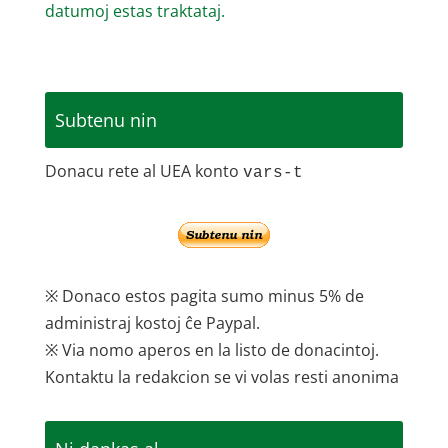
datumoj estas traktataj.
Subtenu nin
Donacu rete al UEA konto
vars-t
※ Donaco estos pagita sumo minus 5% de
administraj kostoj ĉe Paypal.
※ Via nomo aperos en la listo de donacintoj.
Kontaktu la redakcion se vi volas resti anonima