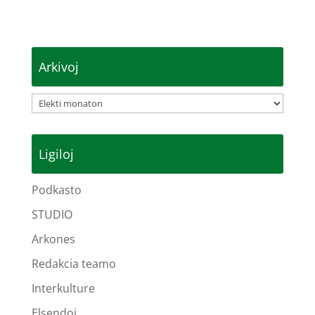
Arkivoj
Arkivoj
Ligiloj
Podkasto
STUDIO
Arkones
Redakcia teamo
Interkulture
Elsendoj