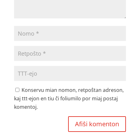
Konservu mian nomon, retpoŝtan adreson,
kaj ttt-ejon en tiu ĉi foliumilo por miaj postaj
komentoj.