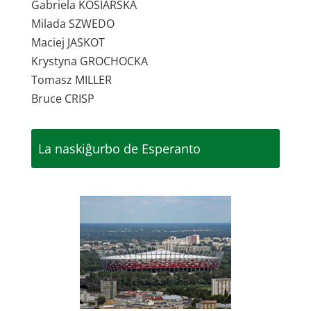
Gabriela KOSIARSKA
Milada SZWEDO
Maciej JASKOT
Krystyna GROCHOCKA
Tomasz MILLER
Bruce CRISP
La naskiĝurbo de Esperanto