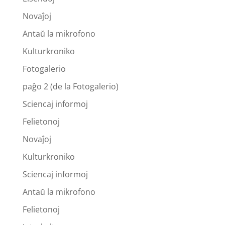
Novaĵoj
Antaŭ la mikrofono
Kulturkroniko
Fotogalerio
paĝo 2 (de la Fotogalerio)
Sciencaj informoj
Felietonoj
Novaĵoj
Kulturkroniko
Sciencaj informoj
Antaŭ la mikrofono
Felietonoj