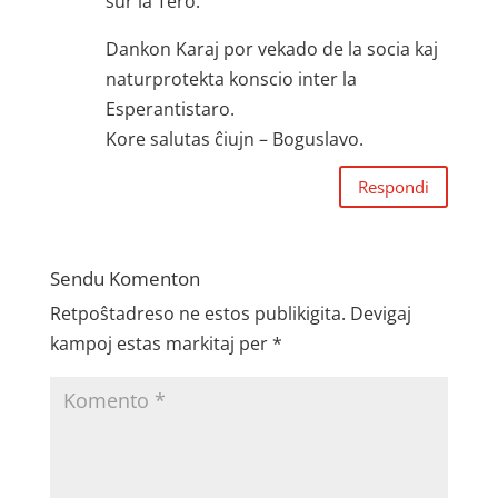
sur la Tero.
Dankon Karaj por vekado de la socia kaj
naturprotekta konscio inter la
Esperantistaro.
Kore salutas ĉiujn – Boguslavo.
Respondi
Sendu Komenton
Retpoŝtadreso ne estos publikigita.
Devigaj
kampoj estas markitaj per
*