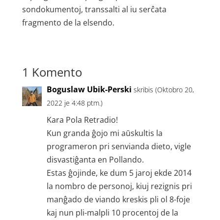
sondokumentoj, transsalti al iu serĉata
fragmento de la elsendo.
1 Komento
Boguslaw Ubik-Perski
skribis (Oktobro 20,
2022 je 4:48 ptm.)
Kara Pola Retradio!
Kun granda ĝojo mi aŭskultis la
programeron pri senvianda dieto, vigle
disvastiĝanta en Pollando.
Estas ĝojinde, ke dum 5 jaroj ekde 2014
la nombro de personoj, kiuj rezignis pri
manĝado de viando kreskis pli ol 8-foje
kaj nun pli-malpli 10 procentoj de la