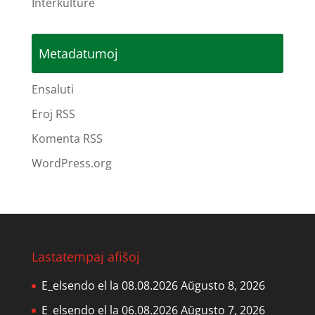
Interkulture
Metadatumoj
Ensaluti
Eroj RSS
Komenta RSS
WordPress.org
Lastatempaj afiŝoj
E_elsendo el la 08.08.2026
Aŭgusto 8, 2026
E_elsendo el la 06.08.2026
Aŭgusto 7, 2026