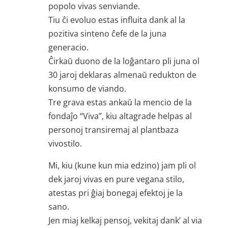
popolo vivas senviande.
Tiu ĉi evoluo estas influita dank al la
pozitiva sinteno ĉefe de la juna
generacio.
Ĉirkaŭ duono de la loĝantaro pli juna ol
30 jaroj deklaras almenaŭ redukton de
konsumo de viando.
Tre grava estas ankaŭ la mencio de la
fondaĵo “Viva”, kiu altagrade helpas al
personoj transiremaj al plantbaza
vivostilo.
Mi, kiu (kune kun mia edzino) jam pli ol
dek jaroj vivas en pure vegana stilo,
atestas pri ĝiaj bonegaj efektoj je la
sano.
Jen miaj kelkaj pensoj, vekitaj dank’ al via