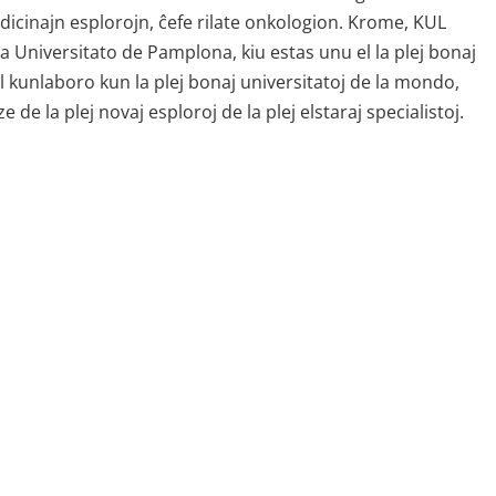
cinajn esplorojn, ĉefe rilate onkologion. Krome, KUL
 Universitato de Pamplona, ​​kiu estas unu el la plej bonaj
l kunlaboro kun la plej bonaj universitatoj de la mondo,
de la plej novaj esploroj de la plej elstaraj specialistoj.