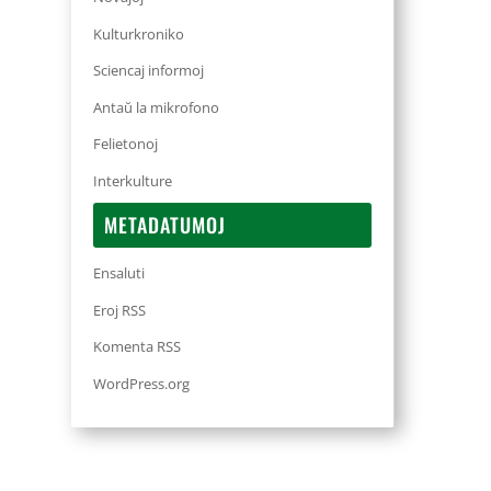
Kulturkroniko
Sciencaj informoj
Antaŭ la mikrofono
Felietonoj
Interkulture
METADATUMOJ
Ensaluti
Eroj RSS
Komenta RSS
WordPress.org