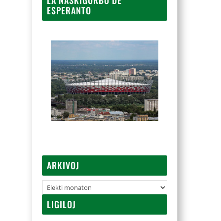
ESPERANTO
ARKIVOJ
Arkivoj
LIGILOJ