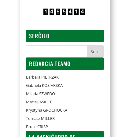
SERĈILO
REDAKCIA TEAMO
Barbara PIETRZAK
Gabriela KOSIARSKA
Milada SZWEDO
Maciej JASKOT
Krystyna GROCHOCKA
Tomasz MILLER
Bruce CRISP
LA NASKIĜURBO DE