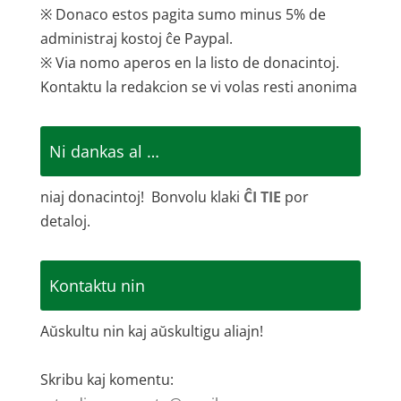
※ Donaco estos pagita sumo minus 5% de
administraj kostoj ĉe Paypal.
※ Via nomo aperos en la listo de donacintoj.
Kontaktu la redakcion se vi volas resti anonima
Ni dankas al …
niaj donacintoj! Bonvolu klaki
ĈI TIE
por
detaloj.
Kontaktu nin
Aŭskultu nin kaj aŭskultigu aliajn!
Skribu kaj komentu: