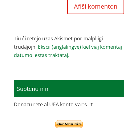
Tiu ĉi retejo uzas Akismet por malpliigi
trudaĵojn.
Ekscii (anglalingve) kiel viaj komentaj
datumoj estas traktataj.
Subtenu nin
Donacu rete al UEA konto
vars-t