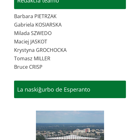
Redakcia teamo
Barbara PIETRZAK
Gabriela KOSIARSKA
Milada SZWEDO
Maciej JASKOT
Krystyna GROCHOCKA
Tomasz MILLER
Bruce CRISP
La naskiĝurbo de Esperanto