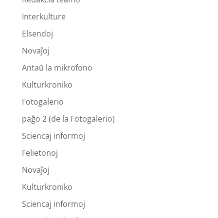
Interkulture
Elsendoj
Novaĵoj
Antaŭ la mikrofono
Kulturkroniko
Fotogalerio
paĝo 2 (de la Fotogalerio)
Sciencaj informoj
Felietonoj
Novaĵoj
Kulturkroniko
Sciencaj informoj