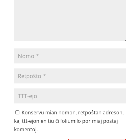
Konservu mian nomon, retpoŝtan adreson,
kaj ttt-ejon en tiu ĉi foliumilo por miaj postaj
komentoj.