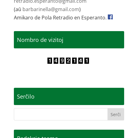
retradio.esperanto@gmail.com
(aŭ
barbarinella@gmail.com
)
Amikaro de Pola Retradio en Esperanto.
Nombro de vizitoj
Serĉilo