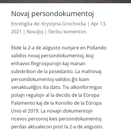
Novaj persondokumentoj
Enretigita de:
Krystyna Grochocka
|
Apr 13,
2021
|
Novaĵoj
|
Skribu komenton.
Ekde la 2-a de aŭgusto nunjare en Pollando
validos novaj persondokumentoj, kiuj
enhavos fingrospurojn kaj manan
subskribon de la posedanto. La malnovaj
persondokumentoj validos ĝis kiam
senaktualiĝos ilia dato. Tio alkonformigas
polajn regulojn al la decido de la Eŭropa
Palamento kaj de la Konsilio de la Eŭropa
Unio el 2019. La novajn dokumentojn
ricevos personoj kies persondokumentoj
perdas aktualecon post la 2-a de aŭgusto.