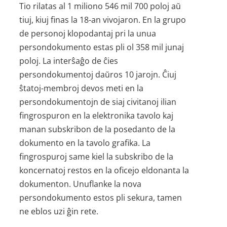
Tio rilatas al 1 miliono 546 mil 700 poloj aŭ
tiuj, kiuj finas la 18-an vivojaron. En la grupo
de personoj klopodantaj pri la unua
persondokumento estas pli ol 358 mil junaj
poloj. La interŝaĝo de ĉies
persondokumentoj daŭros 10 jarojn. Ĉiuj
ŝtatoj-membroj devos meti en la
persondokumentojn de siaj civitanoj ilian
fingrospuron en la elektronika tavolo kaj
manan subskribon de la posedanto de la
dokumento en la tavolo grafika. La
fingrospuroj same kiel la subskribo de la
koncernatoj restos en la oficejo eldonanta la
dokumenton. Unuflanke la nova
persondokumento estos pli sekura, tamen
ne eblos uzi ĝin rete.