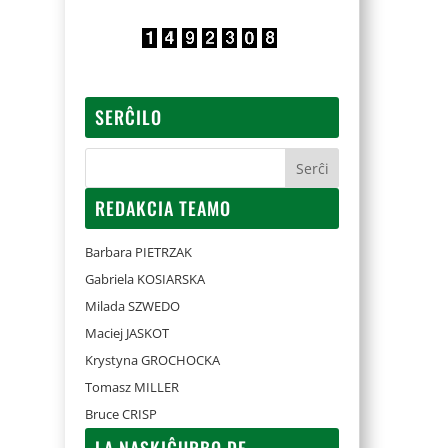
SERĈILO
REDAKCIA TEAMO
Barbara PIETRZAK
Gabriela KOSIARSKA
Milada SZWEDO
Maciej JASKOT
Krystyna GROCHOCKA
Tomasz MILLER
Bruce CRISP
LA NASKIĜURBO DE