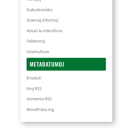
Kulturkroniko
Sciencaj informoj
Antaŭ la mikrofono
Felietonoj
Interkulture
METADATUMOJ
Ensaluti
Eroj RSS
Komenta RSS
WordPress.org