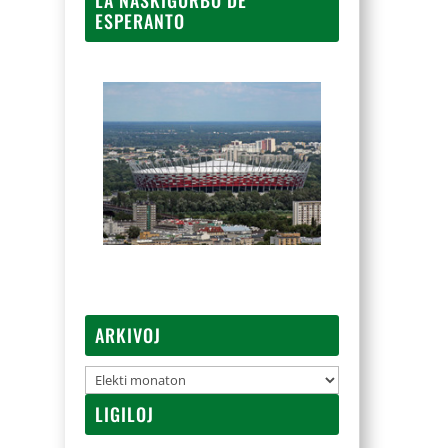
ESPERANTO
ARKIVOJ
Arkivoj
LIGILOJ