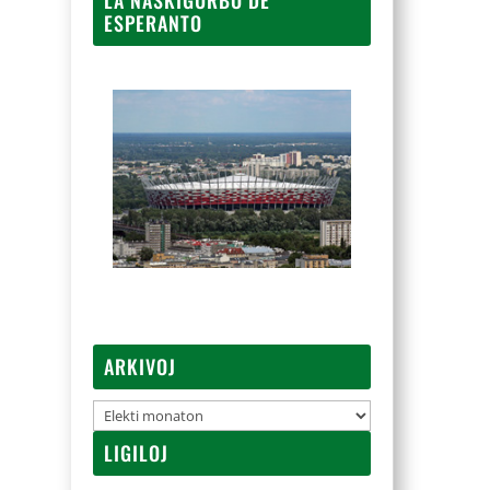
ESPERANTO
ARKIVOJ
Arkivoj
LIGILOJ