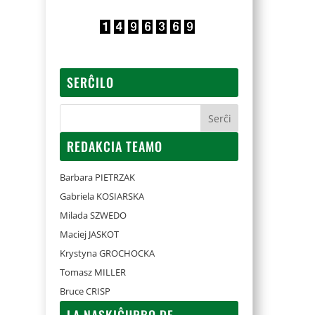
SERĈILO
REDAKCIA TEAMO
Barbara PIETRZAK
Gabriela KOSIARSKA
Milada SZWEDO
Maciej JASKOT
Krystyna GROCHOCKA
Tomasz MILLER
Bruce CRISP
LA NASKIĜURBO DE