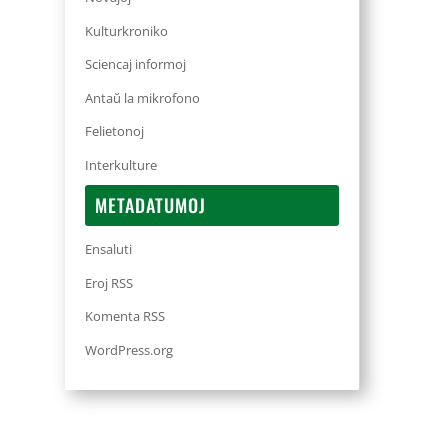
Kulturkroniko
Sciencaj informoj
Antaŭ la mikrofono
Felietonoj
Interkulture
METADATUMOJ
Ensaluti
Eroj RSS
Komenta RSS
WordPress.org