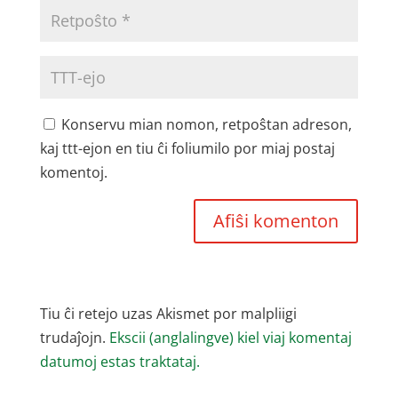
Konservu mian nomon, retpoŝtan adreson,
kaj ttt-ejon en tiu ĉi foliumilo por miaj postaj
komentoj.
Tiu ĉi retejo uzas Akismet por malpliigi
trudaĵojn.
Ekscii (anglalingve) kiel viaj komentaj
datumoj estas traktataj.