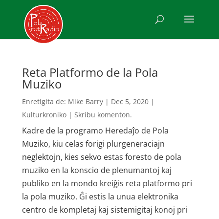
Reta Platformo de la Pola
Muziko
Enretigita de:
Mike Barry
|
Dec 5, 2020
|
Kulturkroniko
|
Skribu komenton.
Kadre de la programo Heredaĵo de Pola
Muziko, kiu celas forigi plurgeneraciajn
neglektojn, kies sekvo estas foresto de pola
muziko en la konscio de plenumantoj kaj
publiko en la mondo kreiĝis reta platformo pri
la pola muziko. Ĝi estis la unua elektronika
centro de kompletaj kaj sistemigitaj konoj pri