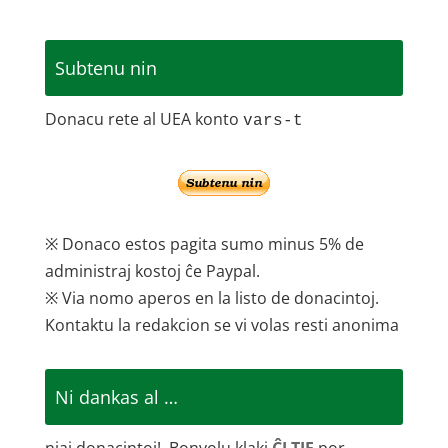
Subtenu nin
Donacu rete al UEA konto
vars-t
※ Donaco estos pagita sumo minus 5% de
administraj kostoj ĉe Paypal.
※ Via nomo aperos en la listo de donacintoj.
Kontaktu la redakcion se vi volas resti anonima
Ni dankas al …