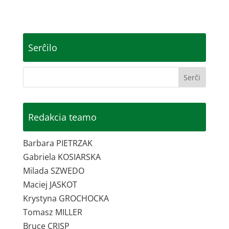
Serĉilo
Redakcia teamo
Barbara PIETRZAK
Gabriela KOSIARSKA
Milada SZWEDO
Maciej JASKOT
Krystyna GROCHOCKA
Tomasz MILLER
Bruce CRISP