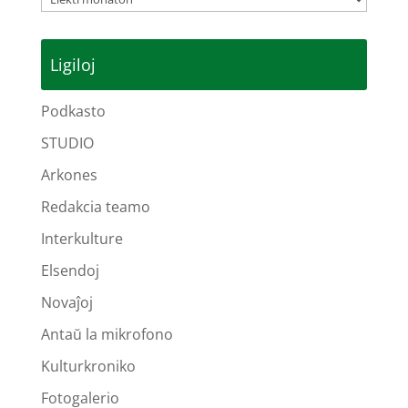
Ligiloj
Podkasto
STUDIO
Arkones
Redakcia teamo
Interkulture
Elsendoj
Novaĵoj
Antaŭ la mikrofono
Kulturkroniko
Fotogalerio