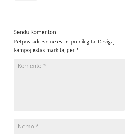
Player
Sendu Komenton
Retpoŝtadreso ne estos publikigita.
Devigaj
kampoj estas markitaj per
*