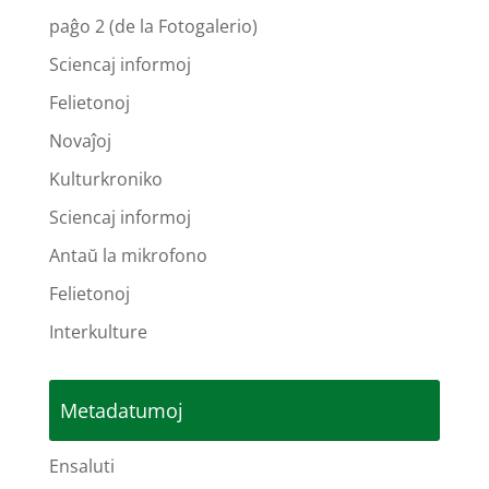
paĝo 2 (de la Fotogalerio)
Sciencaj informoj
Felietonoj
Novaĵoj
Kulturkroniko
Sciencaj informoj
Antaŭ la mikrofono
Felietonoj
Interkulture
Metadatumoj
Ensaluti