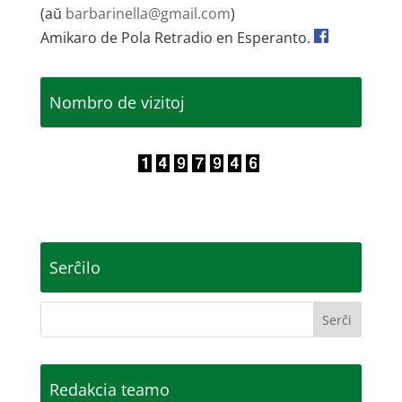
(aŭ
barbarinella@gmail.com
)
Amikaro de Pola Retradio en Esperanto.
Nombro de vizitoj
Serĉilo
Redakcia teamo