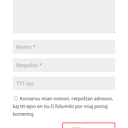
Konservu mian nomon, retpoŝtan adreson,
kaj ttt-ejon en tiu ĉi foliumilo por miaj postaj
komentoj.