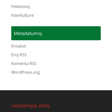
Felietonoj
Interkulture
Metadatumoj
Ensaluti
Eroj RSS
Komenta RSS
WordPress.org
Lastatempaj afiŝoj