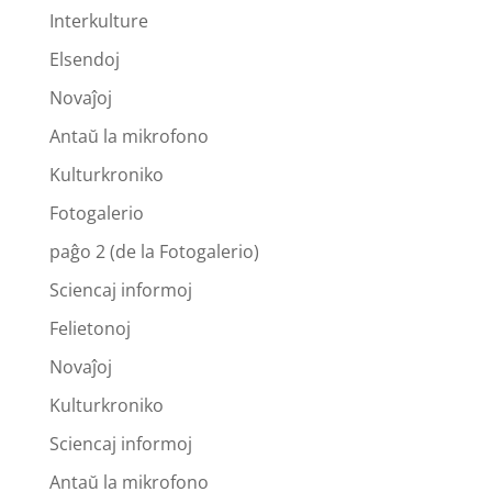
Interkulture
Elsendoj
Novaĵoj
Antaŭ la mikrofono
Kulturkroniko
Fotogalerio
paĝo 2 (de la Fotogalerio)
Sciencaj informoj
Felietonoj
Novaĵoj
Kulturkroniko
Sciencaj informoj
Antaŭ la mikrofono