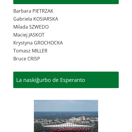
Barbara PIETRZAK
Gabriela KOSIARSKA
Milada SZWEDO
Maciej JASKOT
Krystyna GROCHOCKA
Tomasz MILLER
Bruce CRISP
La naskiĝurbo de Esperanto